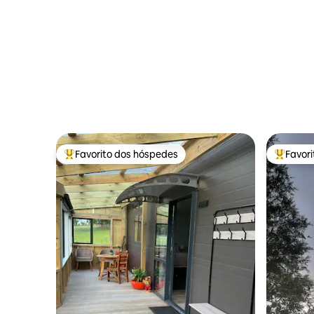
Favorito dos hóspedes
Favor
Favoritos dos hóspedes mais apreciados
Favorito