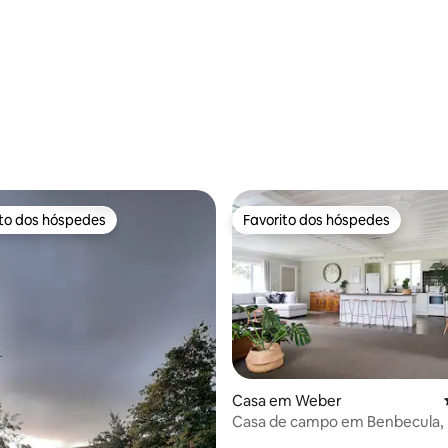
ito dos hóspedes
Favorito dos hóspedes
s dos hóspedes mais apreciados
Favorito dos hóspedes
Casa em Weber
Casa de campo em Benbecula,