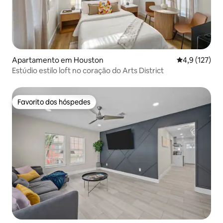
Apartamento em Houston
Classificação
4,9 (127)
Estúdio estilo loft no coração do Arts District
Favorito dos hóspedes
Favorito dos hóspedes