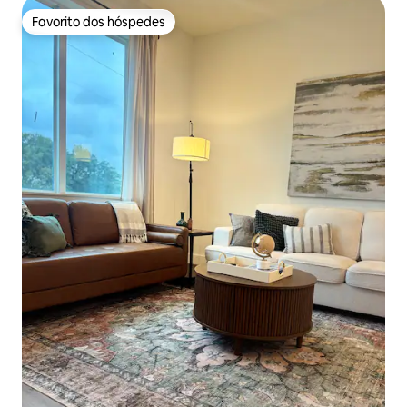
Favorito dos hóspedes
Favorito dos hóspedes