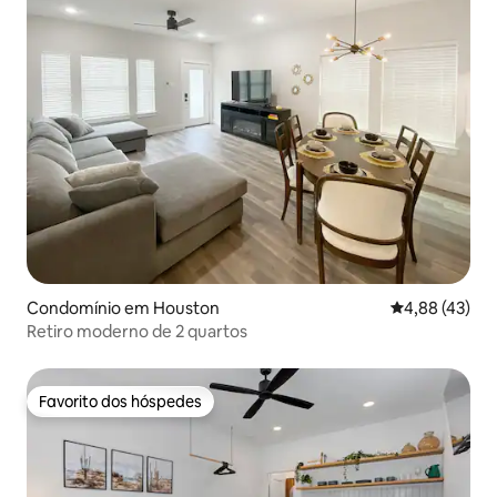
Condomínio em Houston
Classificação
4,88 (43)
Retiro moderno de 2 quartos
Favorito dos hóspedes
Favorito dos hóspedes