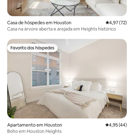
Casa de hóspedes em Houston
Classificação
4,97 (72)
Casa na árvore aberta e arejada em Heights histórico
Favorito dos hóspedes
Favorito dos hóspedes
Apartamento em Houston
Classificação
4,95 (44)
Boho em Houston Heights