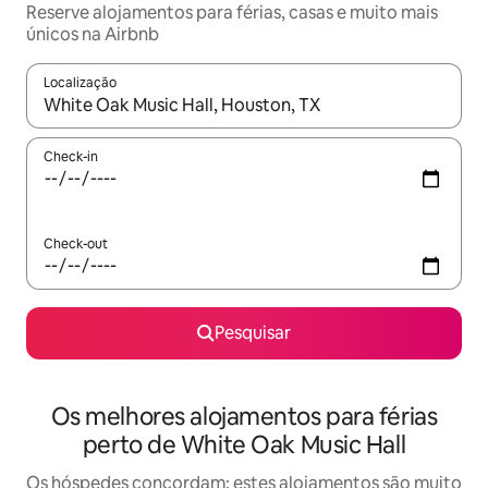
Reserve alojamentos para férias, casas e muito mais
únicos na Airbnb
Localização
Quando os resultados estiverem disponíveis, navegue com as te
Check-in
Check-out
Pesquisar
Os melhores alojamentos para férias
perto de White Oak Music Hall
Os hóspedes concordam: estes alojamentos são muito