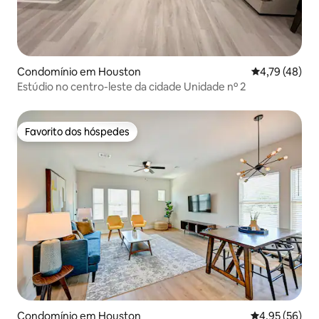
Condomínio em Houston
Classificação
4,79 (48)
Estúdio no centro-leste da cidade Unidade nº 2
Favorito dos hóspedes
Favorito dos hóspedes
Condomínio em Houston
Classificação
4,95 (56)