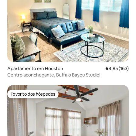
Apartamento em Houston
Classificação 
4,85 (163)
Centro aconchegante, Buffalo Bayou Studio!
Favorito dos hóspedes
Favorito dos hóspedes