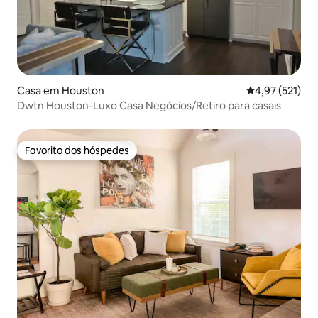
Casa em Houston
Classificação 
4,97 (521)
Dwtn Houston-Luxo Casa Negócios/Retiro para casais
Favorito dos hóspedes
Favorito dos hóspedes