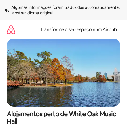
Saltar
Algumas informações foram traduzidas automaticamente. 
para
Mostrar idioma original
o
conteúdo
Transforme o seu espaço num Airbnb
Alojamentos perto de White Oak Music
Hall