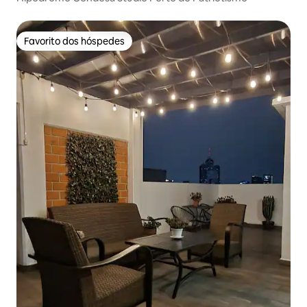
Favorito dos hóspedes
Favorito dos hóspedes