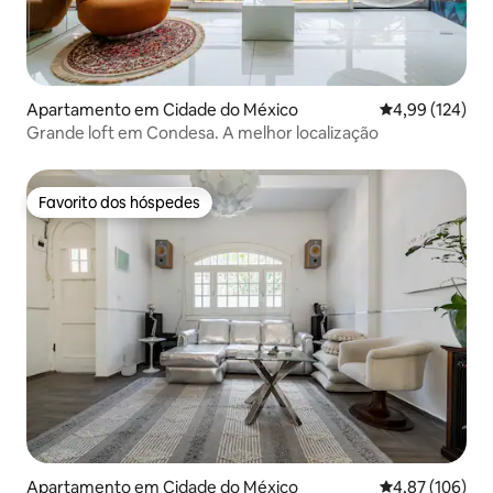
Apartamento em Cidade do México
Classificação 
4,99 (124)
Grande loft em Condesa. A melhor localização
Favorito dos hóspedes
Favorito dos hóspedes
Apartamento em Cidade do México
Classificação 
4,87 (106)