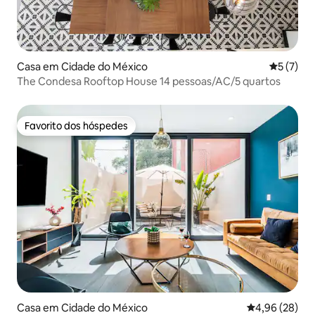
Casa em Cidade do México
Classific
5 (7)
The Condesa Rooftop House 14 pessoas/AC/5 quartos
Favorito dos hóspedes
Favorito dos hóspedes
Casa em Cidade do México
Classificação 
4,96 (28)