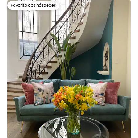
Favorito dos hóspedes
Favorito dos hóspedes