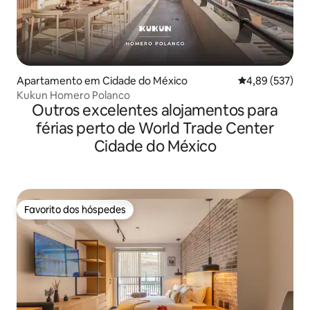
Apartamento em Cidade do México
Classificação m
4,89 (537)
Kukun Homero Polanco
Outros excelentes alojamentos para
férias perto de World Trade Center
Cidade do México
Favorito dos hóspedes
Favorito dos hóspedes