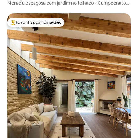
Moradia espaçosa com jardim no telhado - Campeonato
do Mundo
Favorito dos hóspedes
Favoritos dos hóspedes mais apreciados