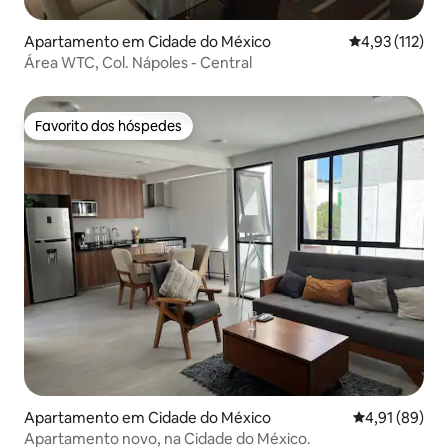
Apartamento em Cidade do México
Classificação 
4,93 (112)
Área WTC, Col. Nápoles - Central
Favorito dos hóspedes
Favorito dos hóspedes
Apartamento em Cidade do México
Classificação
4,91 (89)
Apartamento novo, na Cidade do México.