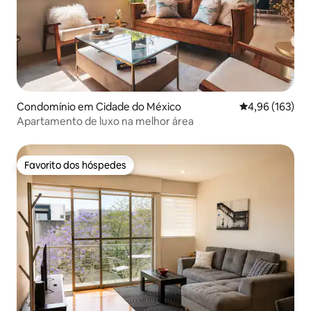
Condomínio em Cidade do México
Classificação 
4,96 (163)
Apartamento de luxo na melhor área
Favorito dos hóspedes
Favorito dos hóspedes