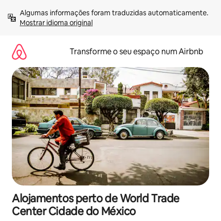
Saltar
Algumas informações foram traduzidas automaticamente. 
para
Mostrar idioma original
o
conteúdo
Transforme o seu espaço num Airbnb
Alojamentos perto de World Trade
Center Cidade do México