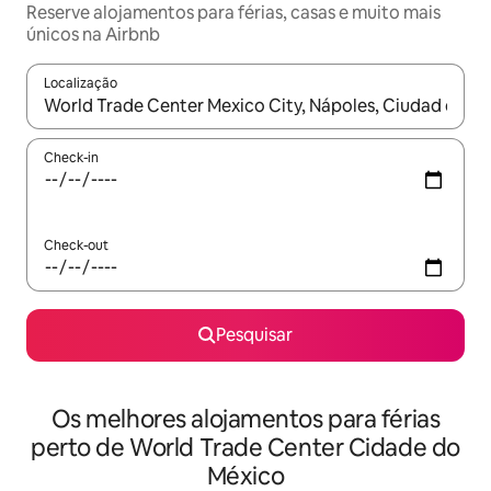
Reserve alojamentos para férias, casas e muito mais
únicos na Airbnb
Localização
Quando os resultados estiverem disponíveis, navegue com as te
Check-in
Check-out
Pesquisar
Os melhores alojamentos para férias
perto de World Trade Center Cidade do
México