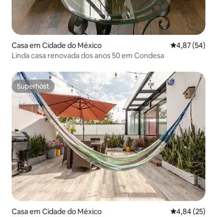
Casa em Cidade do México
Classificação
4,87 (54)
Linda casa renovada dos anos 50 em Condesa
Superhost
Superhost
Casa em Cidade do México
Classificação
4,84 (25)