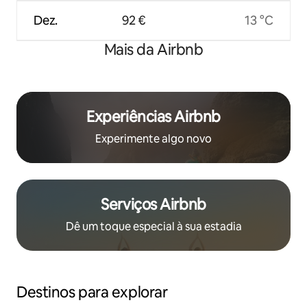
Dez.
92 €
13 °C
Mais da Airbnb
Experiências Airbnb
Experimente algo novo
Serviços Airbnb
Dê um toque especial à sua estadia
Destinos para explorar