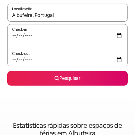
Localização
Quando os resultados estiverem disponíveis, navegue com as te
Check-in
Check-out
Pesquisar
Estatísticas rápidas sobre espaços de
férias em Albufeira