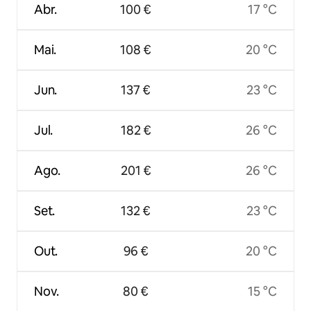
Abr.
100 €
17 °C
Mai.
108 €
20 °C
Jun.
137 €
23 °C
Jul.
182 €
26 °C
Ago.
201 €
26 °C
Set.
132 €
23 °C
Out.
96 €
20 °C
Nov.
80 €
15 °C