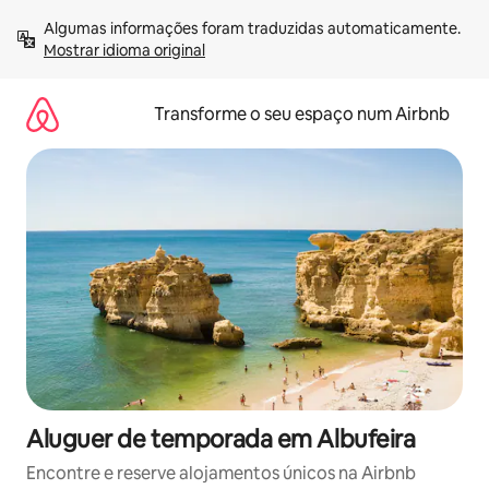
Saltar
Algumas informações foram traduzidas automaticamente. 
para
Mostrar idioma original
o
conteúdo
Transforme o seu espaço num Airbnb
Aluguer de temporada em Albufeira
Encontre e reserve alojamentos únicos na Airbnb