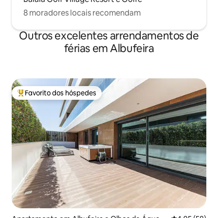
8 moradores locais recomendam
Outros excelentes arrendamentos de
férias em Albufeira
Favorito dos hóspedes
Favoritos dos hóspedes mais apreciados