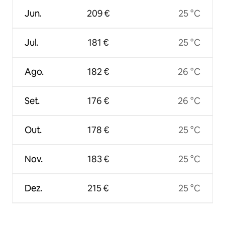
Jun.
209 €
25 °C
Jul.
181 €
25 °C
Ago.
182 €
26 °C
Set.
176 €
26 °C
Out.
178 €
25 °C
Nov.
183 €
25 °C
Dez.
215 €
25 °C