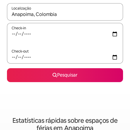
Localização
Quando os resultados estiverem disponíveis, navegue com as te
Check-in
Check-out
Pesquisar
Estatísticas rápidas sobre espaços de
férias em Anapoima