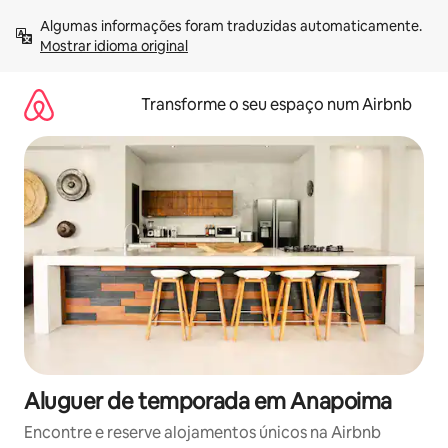
Saltar
Algumas informações foram traduzidas automaticamente. 
para
Mostrar idioma original
o
conteúdo
Transforme o seu espaço num Airbnb
Aluguer de temporada em Anapoima
Encontre e reserve alojamentos únicos na Airbnb