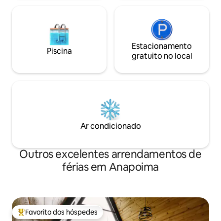
Estacionamento
Piscina
gratuito no local
Ar condicionado
Outros excelentes arrendamentos de
férias em Anapoima
Favorito dos hóspedes
Favoritos dos hóspedes mais apreciados