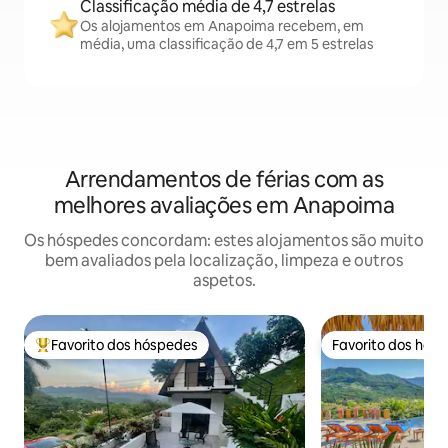
Classificação média de 4,7 estrelas
Os alojamentos em Anapoima recebem, em
média, uma classificação de 4,7 em 5 estrelas
Arrendamentos de férias com as
melhores avaliações em Anapoima
Os hóspedes concordam: estes alojamentos são muito
bem avaliados pela localização, limpeza e outros
aspetos.
Favorito dos hóspedes
Favorito dos hós
Favoritos dos hóspedes mais apreciados
Favorito dos hós