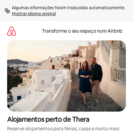
Saltar
Algumas informações foram traduzidas automaticamente. 
para
Mostrar idioma original
o
conteúdo
Transforme o seu espaço num Airbnb
Alojamentos perto de Thera
Reserve alojamentos para férias, casas e muito mais