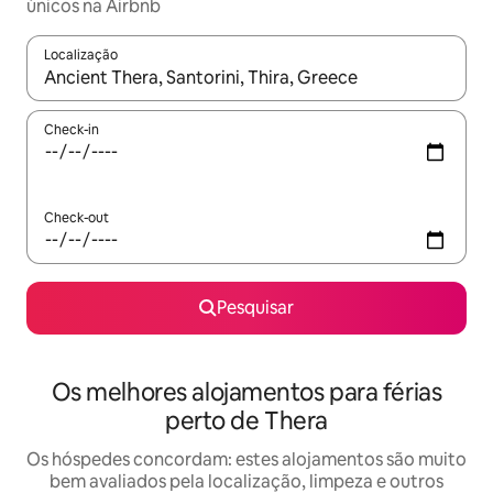
únicos na Airbnb
Localização
Quando os resultados estiverem disponíveis, navegue com as te
Check-in
Check-out
Pesquisar
Os melhores alojamentos para férias
perto de Thera
Os hóspedes concordam: estes alojamentos são muito
bem avaliados pela localização, limpeza e outros