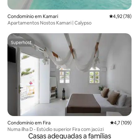
Condomínio em Kamari
Classificação
4,92 (78)
Apartamentos Nostos Kamari | Calypso
Superhost
Superhost
Condomínio em Fira
Classificação
4,7 (109)
Numa ilha D - Estúdio superior Fira com jacúzi
Casas adequadas a famílias