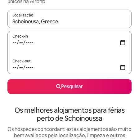
únicos na Airbnb
Localização
Quando os resultados estiverem disponíveis, navegue com as te
Check-in
Check-out
Pesquisar
Os melhores alojamentos para férias
perto de Schoinoussa
Os hóspedes concordam: estes alojamentos são muito
bem avaliados pela localização, limpeza e outros