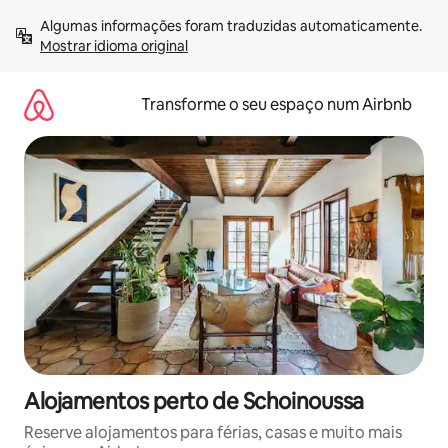
Saltar
Algumas informações foram traduzidas automaticamente. 
para
Mostrar idioma original
o
conteúdo
Transforme o seu espaço num Airbnb
Alojamentos perto de Schoinoussa
Reserve alojamentos para férias, casas e muito mais