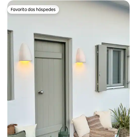
Favorito dos hóspedes
Favorito dos hóspedes