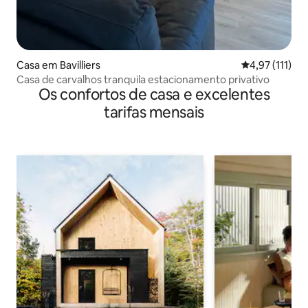
Casa em Bavilliers
Classificação 
4,97 (111)
Casa de carvalhos tranquila estacionamento privativo
Os confortos de casa e excelentes
tarifas mensais