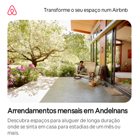
Saltar
para
Transforme o seu espaço num Airbnb
o
conteúdo
Arrendamentos mensais em Andelnans
Descubra espaços para aluguer de longa duração
onde se sinta em casa para estadias de um mês ou
mais.