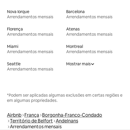
Nova Iorque
Barcelona
Arrendamentos mensais
Arrendamentos mensais
Florença
Atenas
Arrendamentos mensais
Arrendamentos mensais
Miami
Montreal
Arrendamentos mensais
Arrendamentos mensais
Seattle
Mostrar mais
Arrendamentos mensais
*Podem ser aplicadas algumas exclusões em certas regiões e
em algumas propriedades.
Airbnb
França
Borgonha-Franco-Condado
Território de Belfort
Andelnans
Arrendamentos mensais