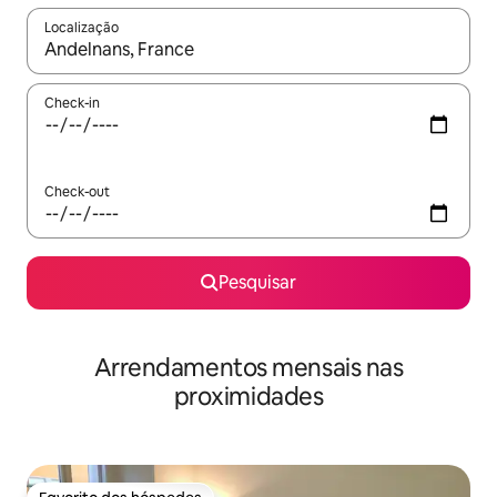
Localização
Quando os resultados estiverem disponíveis, navegue com as te
Check-in
Check-out
Pesquisar
Arrendamentos mensais nas
proximidades