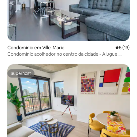
Condomínio em Ville-Marie
Classifica
5 (13)
Condomínio acolhedor no centro da cidade - Aluguel
mensal
Superhost
Superhost