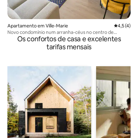
Apartamento em Ville-Marie
Classificaç
4,5 (4)
Novo condomínio num arranha-céus no centro de
Os confortos de casa e excelentes
Montreal
tarifas mensais