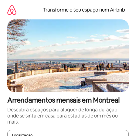
Saltar
para
Transforme o seu espaço num Airbnb
o
conteúdo
Arrendamentos mensais em Montreal
Descubra espaços para aluguer de longa duração
onde se sinta em casa para estadias de um mês ou
mais.
Localização