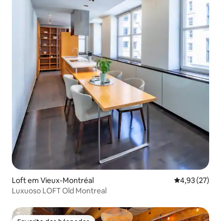
Loft em Vieux-Montréal
Classificação
4,93 (27)
Luxuoso LOFT Old Montreal