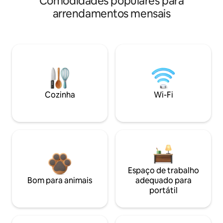
Comodidades populares para
arrendamentos mensais
Cozinha
Wi-Fi
Espaço de trabalho
Bom para animais
adequado para
portátil