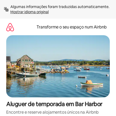
Saltar
Algumas informações foram traduzidas automaticamente. 
para
Mostrar idioma original
o
conteúdo
Transforme o seu espaço num Airbnb
Aluguer de temporada em Bar Harbor
Encontre e reserve alojamentos únicos na Airbnb