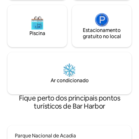
Nacional de Acadia e da zona
circundante de Downeast.
Estacionamento
Piscina
gratuito no local
Ar condicionado
Fique perto dos principais pontos
turísticos de Bar Harbor
Parque Nacional de Acadia