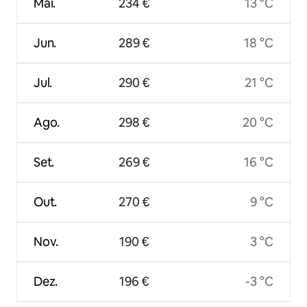
Mai.
234 €
13 °C
Jun.
289 €
18 °C
Jul.
290 €
21 °C
Ago.
298 €
20 °C
Set.
269 €
16 °C
Out.
270 €
9 °C
Nov.
190 €
3 °C
Dez.
196 €
-3 °C