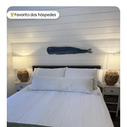
lenha, fogueira, nova
Favorito dos hóspedes
Favoritos dos hóspedes mais apreciados