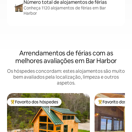
Número total de alojamentos de férias
Conheça 1120 alojamentos de férias em Bar
Harbor
Arrendamentos de férias com as
melhores avaliações em Bar Harbor
Os hóspedes concordam: estes alojamentos são muito
bem avaliados pela localização, limpeza e outros
aspetos.
Favorito dos hóspedes
Favorito dos h
Favoritos dos hóspedes mais apreciados
Favoritos dos hó