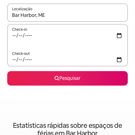
Localização
Quando os resultados estiverem disponíveis, navegue com as te
Check-in
Check-out
Pesquisar
Estatísticas rápidas sobre espaços de
férias em Bar Harbor