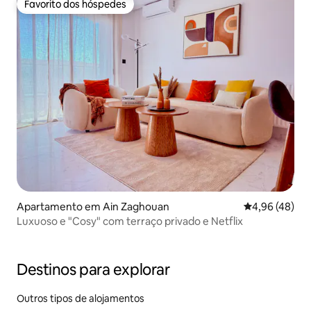
Favorito dos hóspedes
Favorito dos hóspedes
Apartamento em Ain Zaghouan
Classificação 
4,96 (48)
Luxuoso e "Cosy" com terraço privado e Netflix
Destinos para explorar
Outros tipos de alojamentos