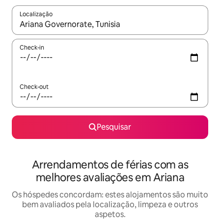
Localização
Quando os resultados estiverem disponíveis, navegue com as te
Check-in
Check-out
Pesquisar
Arrendamentos de férias com as
melhores avaliações em Ariana
Os hóspedes concordam: estes alojamentos são muito
bem avaliados pela localização, limpeza e outros
aspetos.