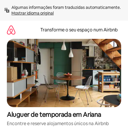
Saltar
Algumas informações foram traduzidas automaticamente. 
para
Mostrar idioma original
o
conteúdo
Transforme o seu espaço num Airbnb
Aluguer de temporada em Ariana
Encontre e reserve alojamentos únicos na Airbnb