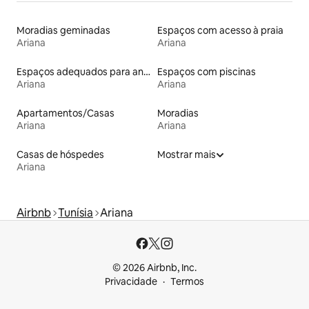
Moradias geminadas
Espaços com acesso à praia
Ariana
Ariana
Espaços adequados para animais de estimação
Espaços com piscinas
Ariana
Ariana
Apartamentos/Casas
Moradias
Ariana
Ariana
Casas de hóspedes
Mostrar mais
Ariana
Airbnb
Tunísia
Ariana
© 2026 Airbnb, Inc.
Privacidade
Termos