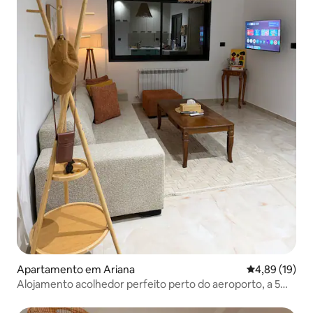
Apartamento em Ariana
Classificação
4,89 (19)
Alojamento acolhedor perfeito perto do aeroporto, a 5
minutos de carro