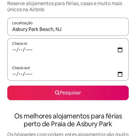
Reserve alojamentos para férias, casas e muito mais
únicos na Airbnb
Localização
Quando os resultados estiverem disponíveis, navegue com as te
Check-in
Check-out
Pesquisar
Os melhores alojamentos para férias
perto de Praia de Asbury Park
Os hóspedes concordam: estes alojamentos são muito