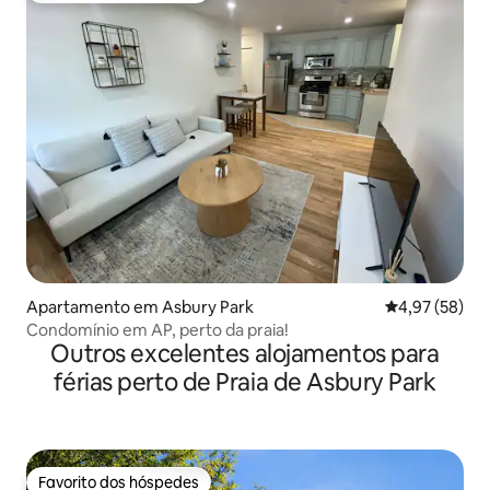
Apartamento em Asbury Park
Classificação
4,97 (58)
Condomínio em AP, perto da praia!
Outros excelentes alojamentos para
férias perto de Praia de Asbury Park
Favorito dos hóspedes