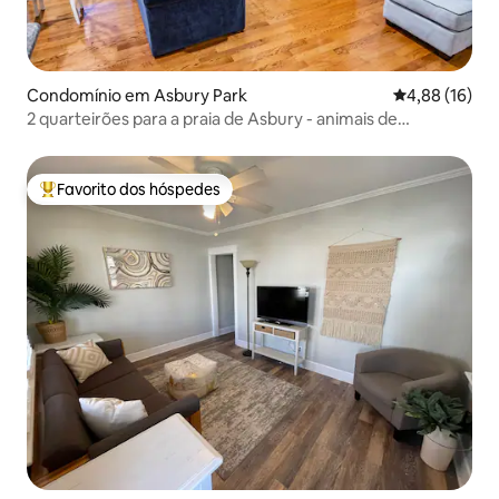
Condomínio em Asbury Park
Classificação
4,88 (16)
2 quarteirões para a praia de Asbury - animais de
estimação com estacionamento!
Favorito dos hóspedes
Favoritos dos hóspedes mais apreciados