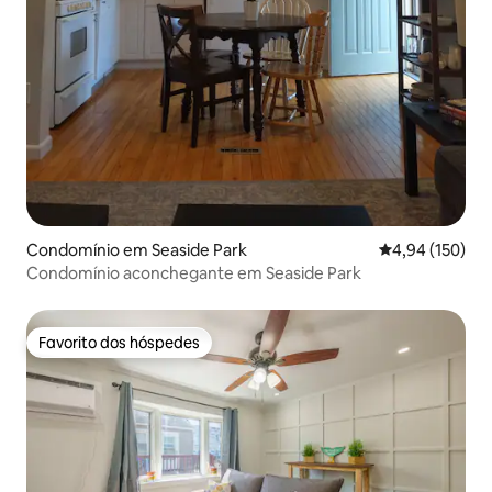
Condomínio em Seaside Park
Classificação 
4,94 (150)
Condomínio aconchegante em Seaside Park
Favorito dos hóspedes
Favorito dos hóspedes