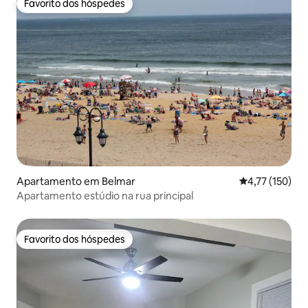
Favorito dos hóspedes
Favorito dos hóspedes
Apartamento em Belmar
Classificação 
4,77 (150)
Apartamento estúdio na rua principal
Favorito dos hóspedes
Favorito dos hóspedes