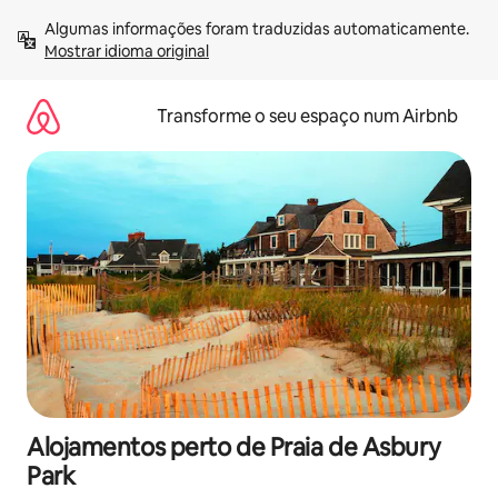
Saltar
Algumas informações foram traduzidas automaticamente. 
para
Mostrar idioma original
o
conteúdo
Transforme o seu espaço num Airbnb
Alojamentos perto de Praia de Asbury
Park