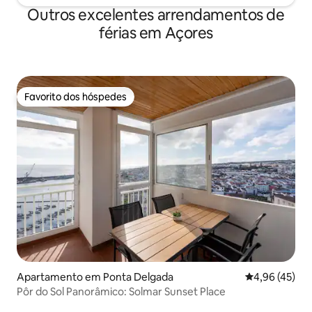
Outros excelentes arrendamentos de
férias em Açores
Favorito dos hóspedes
Favorito dos hóspedes
Apartamento em Ponta Delgada
Classificação
4,96 (45)
Pôr do Sol Panorâmico: Solmar Sunset Place