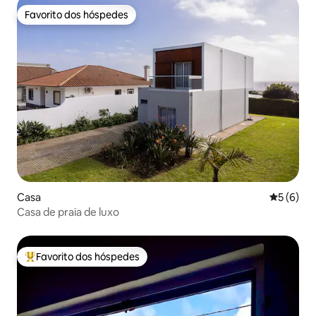
Favorito dos hóspedes
Favorito dos hóspedes
Casa
Classific
5 (6)
Casa de praia de luxo
Favorito dos hóspedes
Favoritos dos hóspedes mais apreciados