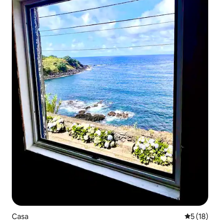
Casa
Classifica
5 (18)