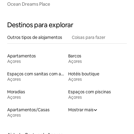
Ocean Dreams Place
Destinos para explorar
Outros tipos de alojamentos
Coisas para fazer
Apartamentos
Barcos
Açores
Açores
Espaços com sanitas com acessos adaptados em altura
Hotéis boutique
Açores
Açores
Moradias
Espaços com piscinas
Açores
Açores
Apartamentos/Casas
Mostrar mais
Açores