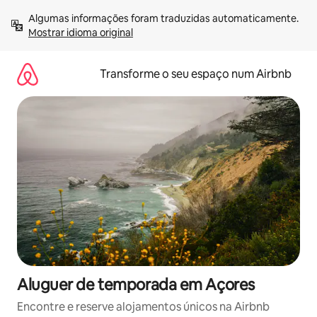
Saltar
Algumas informações foram traduzidas automaticamente. 
para
Mostrar idioma original
o
conteúdo
Transforme o seu espaço num Airbnb
Aluguer de temporada em Açores
Encontre e reserve alojamentos únicos na Airbnb