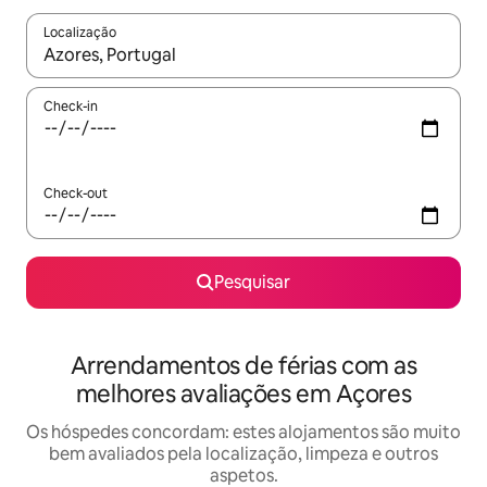
Localização
Quando os resultados estiverem disponíveis, navegue com as te
Check-in
Check-out
Pesquisar
Arrendamentos de férias com as
melhores avaliações em Açores
Os hóspedes concordam: estes alojamentos são muito
bem avaliados pela localização, limpeza e outros
aspetos.