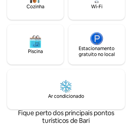
para uma estadia 
Cozinha
Wi-Fi
inesquecível.
Estacionamento
Piscina
gratuito no local
Ar condicionado
Fique perto dos principais pontos
turísticos de Bari