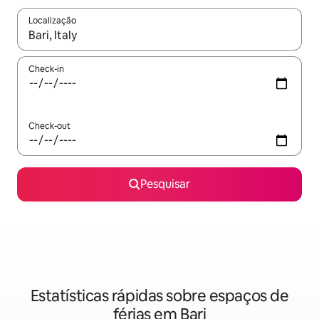
Localização
Quando os resultados estiverem disponíveis, navegue com as te
Check-in
Check-out
Pesquisar
Estatísticas rápidas sobre espaços de
férias em Bari