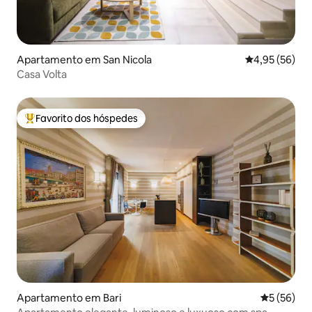
Apartamento em San Nicola
Classificação
4,95 (56)
Casa Volta
Favorito dos hóspedes
Favoritos dos hóspedes mais apreciados
Apartamento em Bari
Classifica
5 (56)