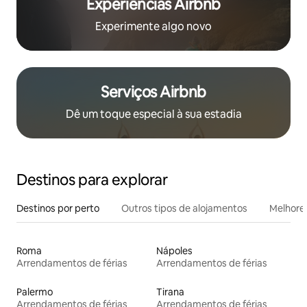
Experiências Airbnb
Experimente algo novo
Serviços Airbnb
Dê um toque especial à sua estadia
Destinos para explorar
Destinos por perto
Outros tipos de alojamentos
Melhores
Roma
Nápoles
Arrendamentos de férias
Arrendamentos de férias
Palermo
Tirana
Arrendamentos de férias
Arrendamentos de férias