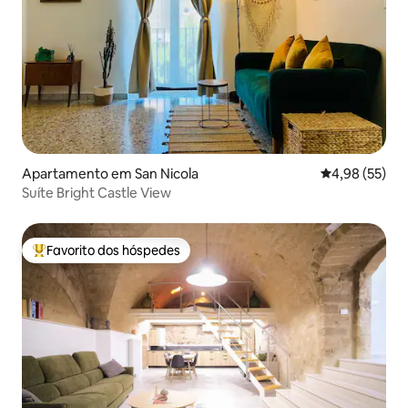
Apartamento em San Nicola
Classificação
4,98 (55)
Suíte Bright Castle View
Favorito dos hóspedes
Favoritos dos hóspedes mais apreciados