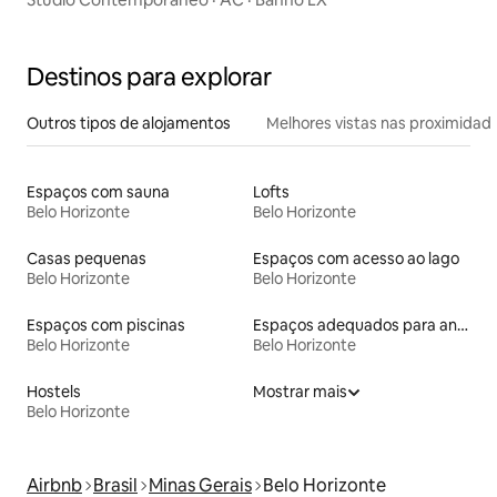
Destinos para explorar
Outros tipos de alojamentos
Melhores vistas nas proximidad
Espaços com sauna
Lofts
Belo Horizonte
Belo Horizonte
Casas pequenas
Espaços com acesso ao lago
Belo Horizonte
Belo Horizonte
Espaços com piscinas
Espaços adequados para animais de estimação
Belo Horizonte
Belo Horizonte
Hostels
Mostrar mais
Belo Horizonte
Airbnb
Brasil
Minas Gerais
Belo Horizonte