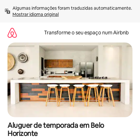
Saltar
Algumas informações foram traduzidas automaticamente. 
para
Mostrar idioma original
o
conteúdo
Transforme o seu espaço num Airbnb
Aluguer de temporada em Belo
Horizonte