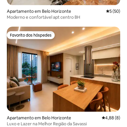
Apartamento em Belo Horizonte
Classifica
5 (50)
Moderno e confortável apt centro BH
Favorito dos hóspedes
Favorito dos hóspedes
Apartamento em Belo Horizonte
Classificaçã
4,88 (8)
Luxo e Lazer na Melhor Região da Savassi