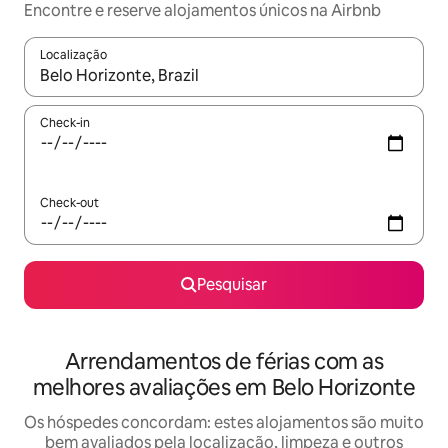
Encontre e reserve alojamentos únicos na Airbnb
Localização
Quando os resultados estiverem disponíveis, navegue com as te
Check-in
Check-out
Pesquisar
Arrendamentos de férias com as
melhores avaliações em Belo Horizonte
Os hóspedes concordam: estes alojamentos são muito
bem avaliados pela localização, limpeza e outros