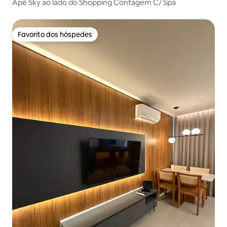
Apê Sky ao lado do Shopping Contagem C/ Spa
Favorito dos hóspedes
Favorito dos hóspedes