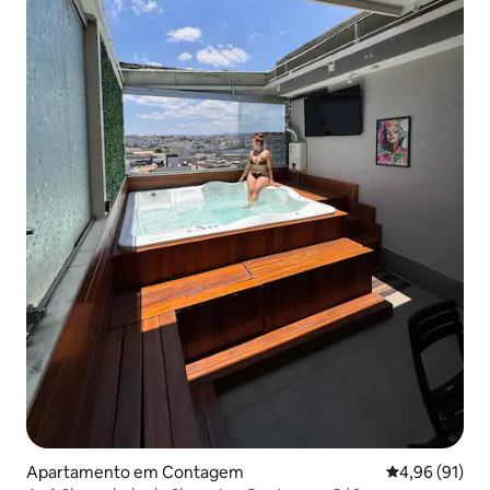
Apartamento em Contagem
Classificação
4,96 (91)