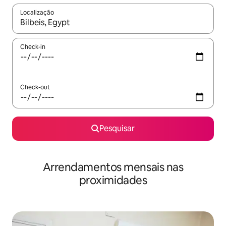
Localização
Quando os resultados estiverem disponíveis, navegue com as te
Check-in
Check-out
Pesquisar
Arrendamentos mensais nas
proximidades