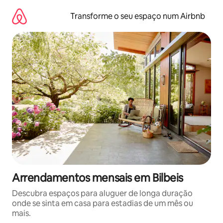
Saltar
para
Transforme o seu espaço num Airbnb
o
conteúdo
Arrendamentos mensais em Bilbeis
Descubra espaços para aluguer de longa duração
onde se sinta em casa para estadias de um mês ou
mais.