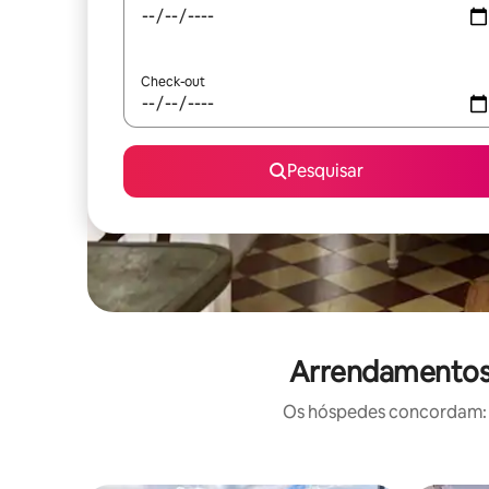
Check-out
Pesquisar
Arrendamentos 
Os hóspedes concordam: e