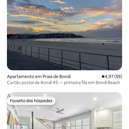
Apartamento em Praia de Bondi
Classificação
4,97 (59)
Cartão postal de Bondi #5 — primeira fila em Bondi Beach
Favorito dos hóspedes
Favorito dos hóspedes