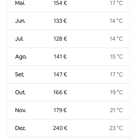
Mai.
154 €
17 °C
Jun.
133 €
14 °C
Jul.
128 €
14 °C
Ago.
141 €
15 °C
Set.
147 €
17 °C
Out.
166 €
19 °C
Nov.
179 €
21 °C
Dez.
240 €
23 °C