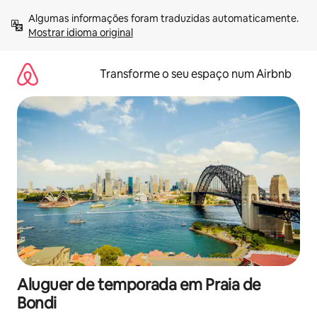
Saltar
Algumas informações foram traduzidas automaticamente. 
para
Mostrar idioma original
o
conteúdo
Transforme o seu espaço num Airbnb
Aluguer de temporada em Praia de
Bondi