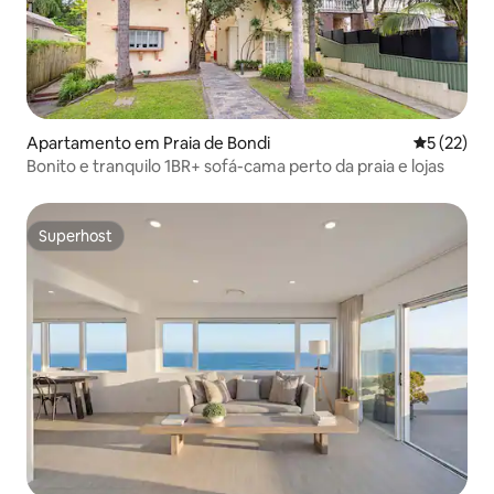
Apartamento em Praia de Bondi
Classifica
5 (22)
Bonito e tranquilo 1BR+ sofá-cama perto da praia e lojas
Superhost
Superhost