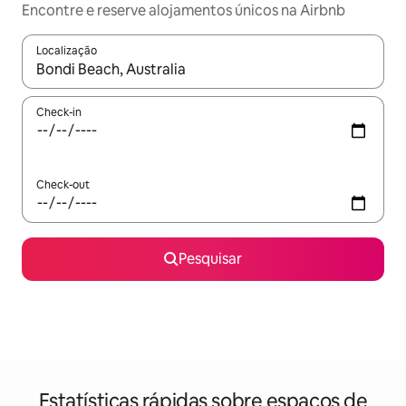
Encontre e reserve alojamentos únicos na Airbnb
Localização
Quando os resultados estiverem disponíveis, navegue com as te
Check-in
Check-out
Pesquisar
Estatísticas rápidas sobre espaços de