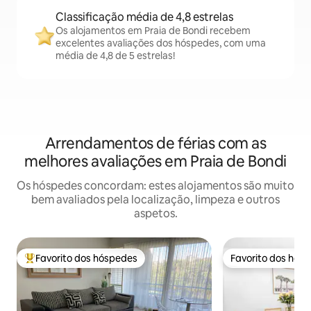
Classificação média de 4,8 estrelas
Os alojamentos em Praia de Bondi recebem
excelentes avaliações dos hóspedes, com uma
média de 4,8 de 5 estrelas!
Arrendamentos de férias com as
melhores avaliações em Praia de Bondi
Os hóspedes concordam: estes alojamentos são muito
bem avaliados pela localização, limpeza e outros
aspetos.
Favorito dos hóspedes
Favorito dos hós
Favoritos dos hóspedes mais apreciados
Favorito dos hós