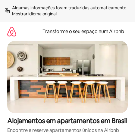
Saltar
Algumas informações foram traduzidas automaticamente. 
para
Mostrar idioma original
o
conteúdo
Transforme o seu espaço num Airbnb
Alojamentos em apartamentos em Brasil
Encontre e reserve apartamentos únicos na Airbnb