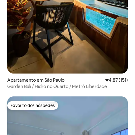
Apartamento em São Paulo
Classificação 
4,87 (151)
Garden Bali / Hidro no Quarto / Metrô Liberdade
Favorito dos hóspedes
Favorito dos hóspedes