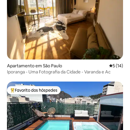
Apartamento em São Paulo
Classifica
5 (14)
Iporanga - Uma Fotografia da Cidade - Varanda e Ac
Favorito dos hóspedes
Favoritos dos hóspedes mais apreciados