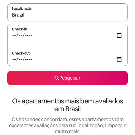
Localização
Quando os resultados estiverem disponíveis, navegue com as te
Check-in
Check-out
Pesquisar
Os apartamentos mais bem avaliados
em Brasil
Os hóspedes concordam: estes apartamentos têm
excelentes avaliações pela sua localização, limpeza e
muito mais.