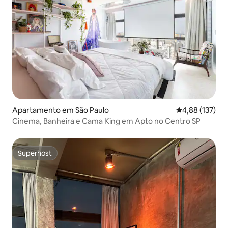
Apartamento em São Paulo
Classificação 
4,88 (137)
Cinema, Banheira e Cama King em Apto no Centro SP
Superhost
Superhost