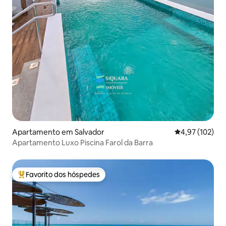
Apartamento em Salvador
Classificação 
4,97 (102)
Apartamento Luxo Piscina Farol da Barra
Favorito dos hóspedes
Favoritos dos hóspedes mais apreciados