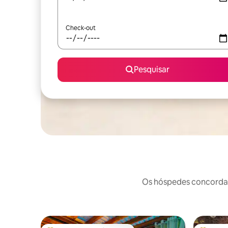
Check-out
Pesquisar
Os hóspedes concordam: