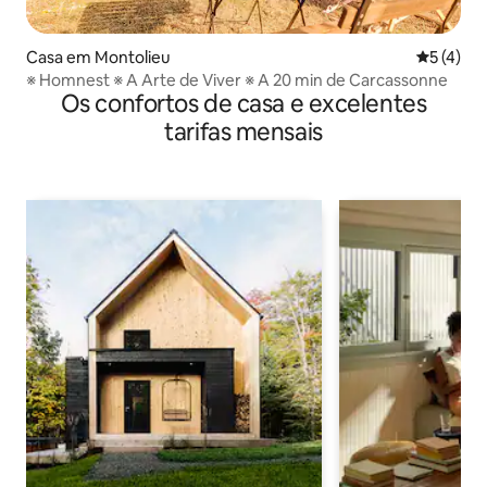
Casa em Montolieu
Classific
5 (4)
※ Homnest ※ A Arte de Viver ※ A 20 min de Carcassonne
Os confortos de casa e excelentes
tarifas mensais