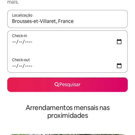
mais.
Localização
Quando os resultados estiverem disponíveis, navegue com as te
Check-in
Check-out
Pesquisar
Arrendamentos mensais nas
proximidades