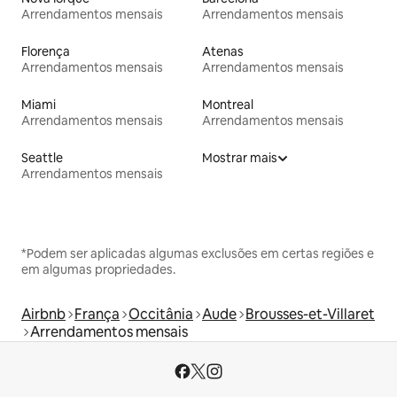
Arrendamentos mensais
Arrendamentos mensais
Florença
Atenas
Arrendamentos mensais
Arrendamentos mensais
Miami
Montreal
Arrendamentos mensais
Arrendamentos mensais
Seattle
Mostrar mais
Arrendamentos mensais
*Podem ser aplicadas algumas exclusões em certas regiões e
em algumas propriedades.
Airbnb
França
Occitânia
Aude
Brousses-et-Villaret
Arrendamentos mensais