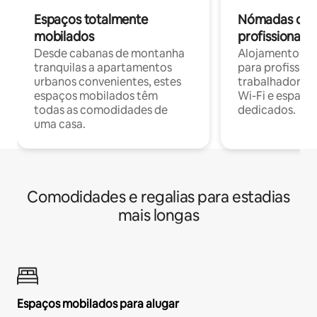
Espaços totalmente
Nómadas digit
mobilados
profissionais 
Desde cabanas de montanha
Alojamentos co
tranquilas a apartamentos
para profissio
urbanos convenientes, estes
trabalhadores
espaços mobilados têm
Wi-Fi e espaço
todas as comodidades de
dedicados.
uma casa.
Comodidades e regalias para estadias
mais longas
Espaços mobilados para alugar