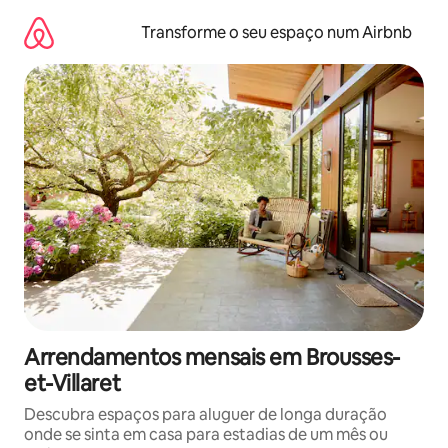
Saltar
para
Transforme o seu espaço num Airbnb
o
conteúdo
Arrendamentos mensais em Brousses-
et-Villaret
Descubra espaços para aluguer de longa duração
onde se sinta em casa para estadias de um mês ou