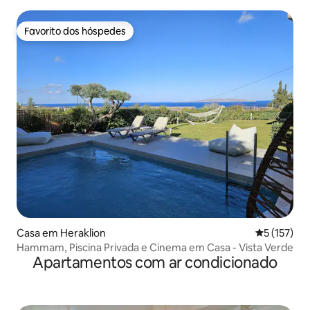
Favorito dos hóspedes
Favorito dos hóspedes
Casa em Heraklion
Classificaç
5 (157)
Hammam, Piscina Privada e Cinema em Casa - Vista Verde
Apartamentos com ar condicionado