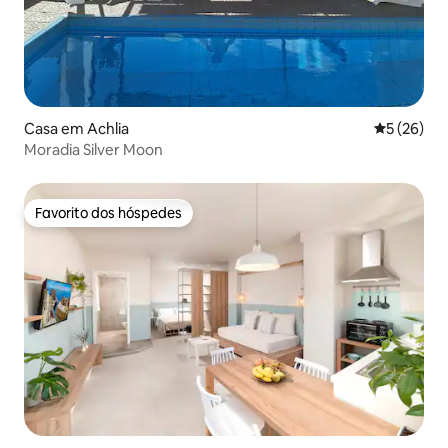
Casa em Achlia
Classifica
5 (26)
Moradia Silver Moon
Favorito dos hóspedes
Favorito dos hóspedes