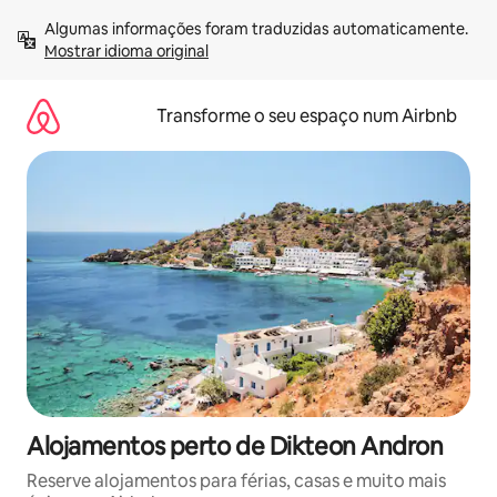
Saltar
Algumas informações foram traduzidas automaticamente. 
para
Mostrar idioma original
o
conteúdo
Transforme o seu espaço num Airbnb
Alojamentos perto de Dikteon Andron
Reserve alojamentos para férias, casas e muito mais