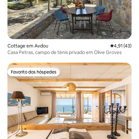
Cottage em Avdou
Classificação
4,91 (43)
Casa Petras, campo de ténis privado em Olive Groves
Favorito dos hóspedes
Favorito dos hóspedes