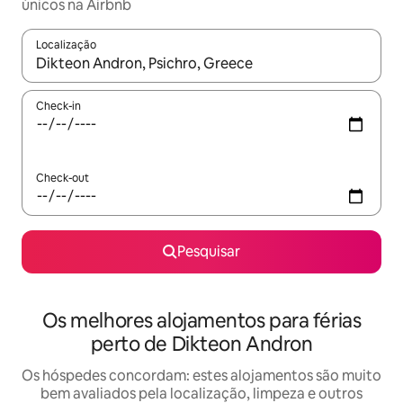
únicos na Airbnb
Localização
Quando os resultados estiverem disponíveis, navegue com as te
Check-in
Check-out
Pesquisar
Os melhores alojamentos para férias
perto de Dikteon Andron
Os hóspedes concordam: estes alojamentos são muito
bem avaliados pela localização, limpeza e outros