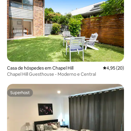
Casa de hóspedes em Chapel Hill
Classificação
4,95 (20)
Chapel Hill Guesthouse - Moderno e Central
Superhost
Superhost