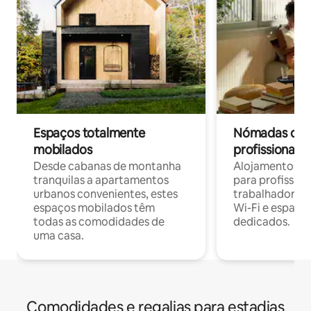
Espaços totalmente
Nómadas digit
mobilados
profissionais 
Desde cabanas de montanha
Alojamentos co
tranquilas a apartamentos
para profissio
urbanos convenientes, estes
trabalhadores
espaços mobilados têm
Wi-Fi e espaço
todas as comodidades de
dedicados.
uma casa.
Comodidades e regalias para estadias