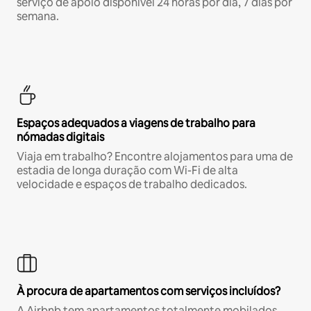
serviço de apoio disponível 24 horas por dia, 7 dias por
semana.
Espaços adequados a viagens de trabalho para
nómadas digitais
Viaja em trabalho? Encontre alojamentos para uma de
estadia de longa duração com Wi-Fi de alta
velocidade e espaços de trabalho dedicados.
À procura de apartamentos com serviços incluídos?
A Airbnb tem apartamentos totalmente mobilados