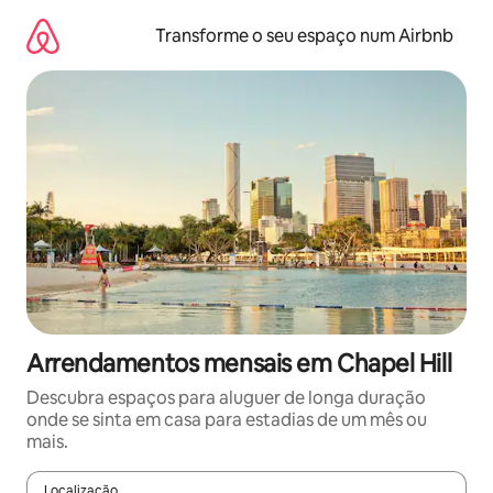
Saltar
para
Transforme o seu espaço num Airbnb
o
conteúdo
Arrendamentos mensais em Chapel Hill
Descubra espaços para aluguer de longa duração
onde se sinta em casa para estadias de um mês ou
mais.
Localização