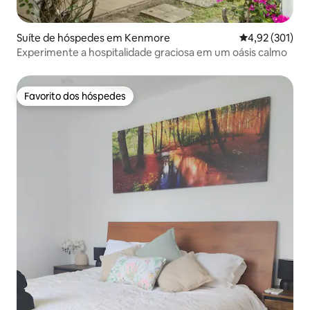
Suíte de hóspedes em Kenmore
Classificação 
4,92 (301)
Experimente a hospitalidade graciosa em um oásis calmo
Favorito dos hóspedes
Favorito dos hóspedes