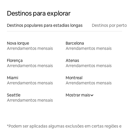
Destinos para explorar
Destinos populares para estadias longas
Destinos por perto
Nova Iorque
Barcelona
Arrendamentos mensais
Arrendamentos mensais
Florença
Atenas
Arrendamentos mensais
Arrendamentos mensais
Miami
Montreal
Arrendamentos mensais
Arrendamentos mensais
Seattle
Mostrar mais
Arrendamentos mensais
*Podem ser aplicadas algumas exclusões em certas regiões e