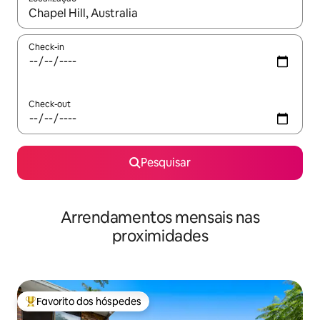
Quando os resultados estiverem disponíveis, navegue com as te
Check-in
Check-out
Pesquisar
Arrendamentos mensais nas
proximidades
Favorito dos hóspedes
Favoritos dos hóspedes mais apreciados