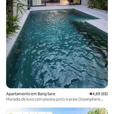
Apartamento em Bang Sare
Classificação 
4,69 (65)
Moradia de luxo com piscina junto à praia Oceanphere
(110)