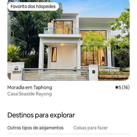
Favorito dos hóspedes
Favorito dos hóspedes
Moradia em Taphong
Classifica
5 (16)
Casa Seaside Rayong
Destinos para explorar
Outros tipos de alojamentos
Coisas para fazer