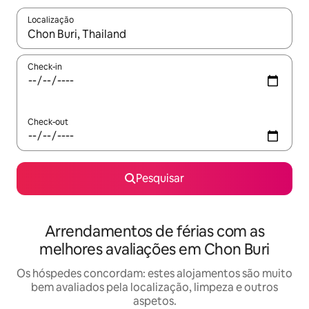
Localização
Quando os resultados estiverem disponíveis, navegue com as te
Check-in
Check-out
Pesquisar
Arrendamentos de férias com as
melhores avaliações em Chon Buri
Os hóspedes concordam: estes alojamentos são muito
bem avaliados pela localização, limpeza e outros
aspetos.