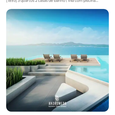
[1893] 3 quartos 2 casas de banho | Vila com piscina
independente | Próximo de atrações e praias de Pattaya |
Decoração moderna e luxuosa | A escolha ideal para umas
férias espaçosas