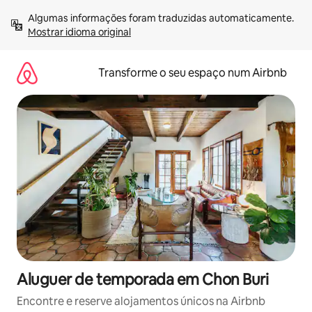
Saltar
Algumas informações foram traduzidas automaticamente. 
para
Mostrar idioma original
o
conteúdo
Transforme o seu espaço num Airbnb
Aluguer de temporada em Chon Buri
Encontre e reserve alojamentos únicos na Airbnb