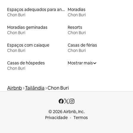
Espaços adequados para animais de estimação
Moradias
Chon Buri
Chon Buri
Moradias geminadas
Resorts
Chon Buri
Chon Buri
Espaços com caiaque
Casas de férias
Chon Buri
Chon Buri
Casas de hóspedes
Mostrar mais
Chon Buri
Airbnb
Tailândia
Chon Buri
© 2026 Airbnb, Inc.
Privacidade
Termos