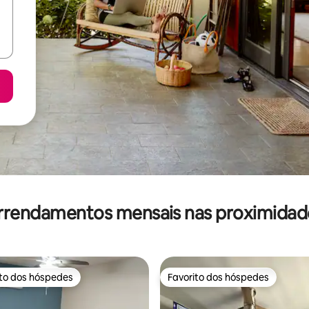
rrendamentos mensais nas proximidad
ito dos hóspedes
Favorito dos hóspedes
s dos hóspedes mais apreciados
Favorito dos hóspedes