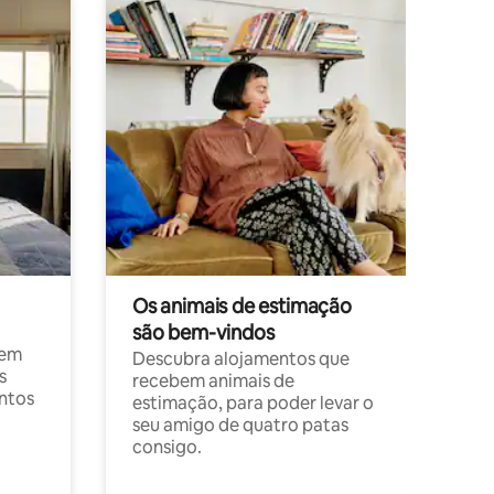
Os animais de estimação
são bem-vindos
 em
Descubra alojamentos que
s
recebem animais de
entos
estimação, para poder levar o
seu amigo de quatro patas
consigo.