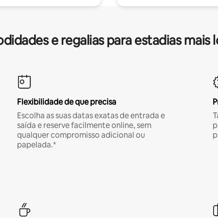
idades e regalias para estadias mais 
Flexibilidade de que precisa
P
Escolha as suas datas exatas de entrada e
T
saída e reserve facilmente online, sem
p
qualquer compromisso adicional ou
p
papelada.*