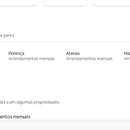
or perto
Florença
Atenas
Mi
Arrendamentos mensais
Arrendamentos mensais
Ar
ões e em algumas propriedades.
entos mensais