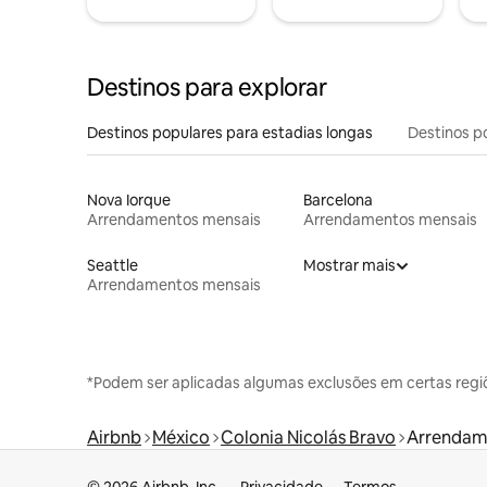
Destinos para explorar
Destinos populares para estadias longas
Destinos p
Nova Iorque
Barcelona
Arrendamentos mensais
Arrendamentos mensais
Seattle
Mostrar mais
Arrendamentos mensais
*Podem ser aplicadas algumas exclusões em certas regi
Airbnb
México
Colonia Nicolás Bravo
Arrendam