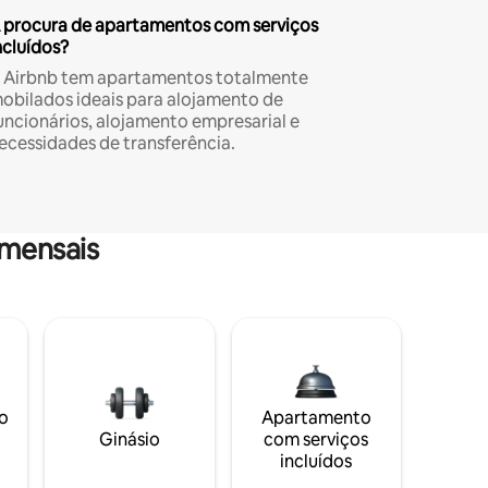
 procura de apartamentos com serviços
ncluídos?
 Airbnb tem apartamentos totalmente
obilados ideais para alojamento de
uncionários, alojamento empresarial e
ecessidades de transferência.
mensais
o
Apartamento
Ginásio
com serviços
incluídos