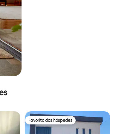
es
Favorito dos hóspedes
Favorito dos hóspedes