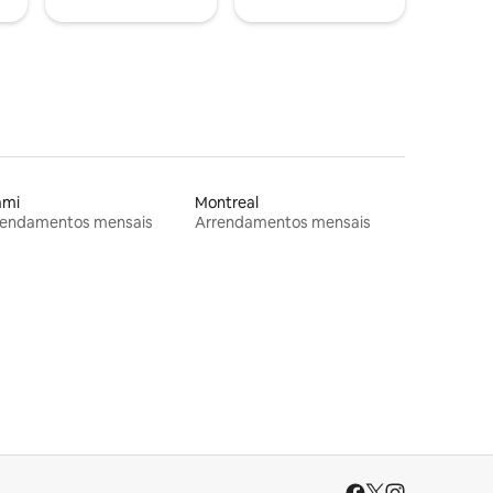
ami
Montreal
rendamentos mensais
Arrendamentos mensais