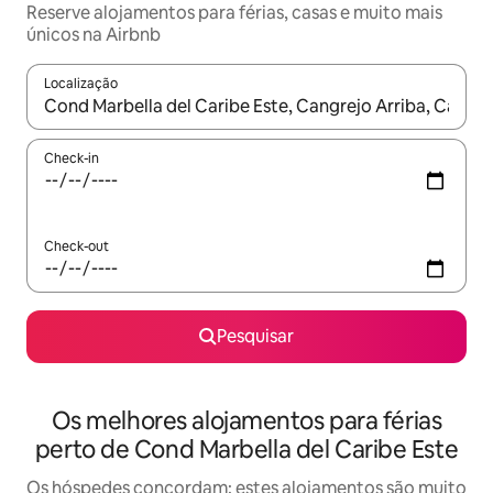
Reserve alojamentos para férias, casas e muito mais
únicos na Airbnb
Localização
Quando os resultados estiverem disponíveis, navegue com as te
Check-in
Check-out
Pesquisar
Os melhores alojamentos para férias
perto de Cond Marbella del Caribe Este
Os hóspedes concordam: estes alojamentos são muito