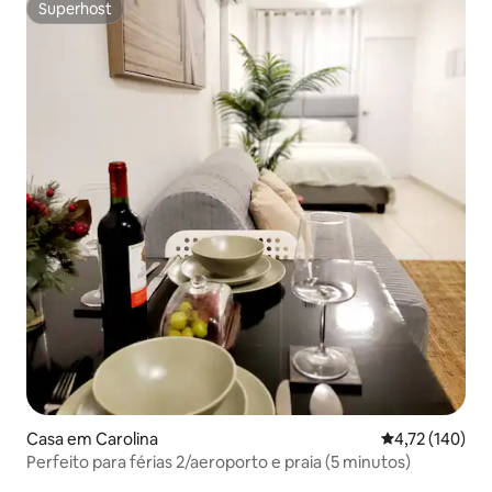
Superhost
Superhost
Casa em Carolina
Classificação 
4,72 (140)
Perfeito para férias 2/aeroporto e praia (5 minutos)