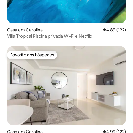
Casa em Carolina
Classificação 
4,89 (122)
Villa Tropical Piscina privada Wi-Fi e Netflix
Favorito dos hóspedes
Favorito dos hóspedes
Casa em Carolina
Classificação 
4,99 (122)