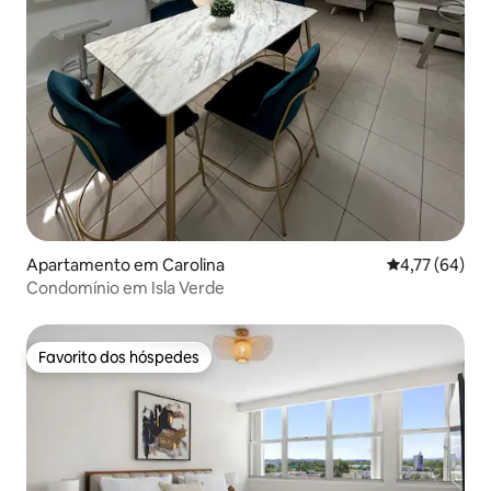
Apartamento em Carolina
Classificação
4,77 (64)
Condomínio em Isla Verde
Favorito dos hóspedes
Favorito dos hóspedes