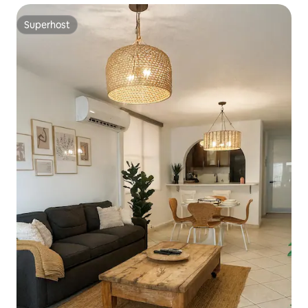
Superhost
Superhost