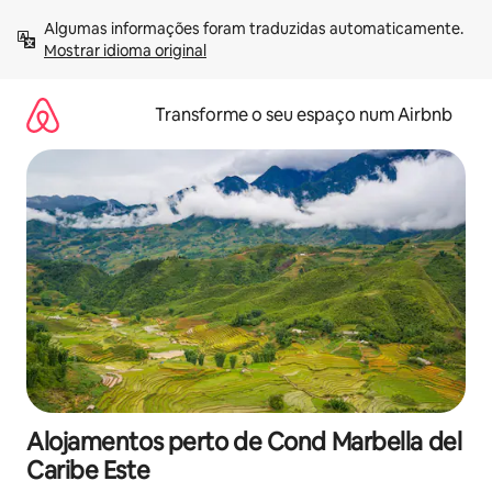
Saltar
Algumas informações foram traduzidas automaticamente. 
para
Mostrar idioma original
o
conteúdo
Transforme o seu espaço num Airbnb
Alojamentos perto de Cond Marbella del
Caribe Este