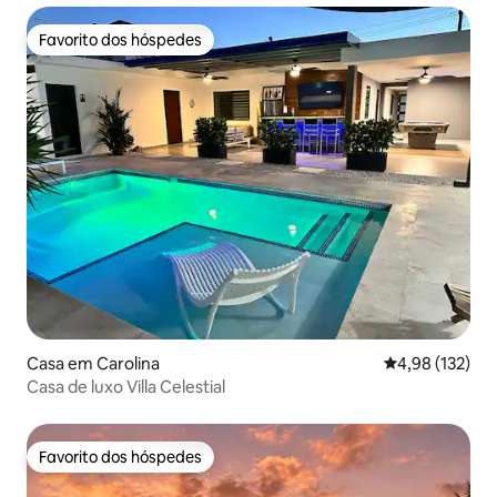
Favorito dos hóspedes
Favorito dos hóspedes
Casa em Carolina
Classificação 
4,98 (132)
Casa de luxo Villa Celestial
Favorito dos hóspedes
Favorito dos hóspedes