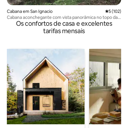
Cabana em San Ignacio
Classificaç
5 (102)
Cabana aconchegante com vista panorâmica no topo da
Os confortos de casa e excelentes
colina
tarifas mensais