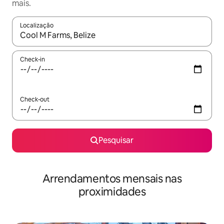
mais.
Localização
Quando os resultados estiverem disponíveis, navegue com as te
Check-in
Check-out
Pesquisar
Arrendamentos mensais nas
proximidades