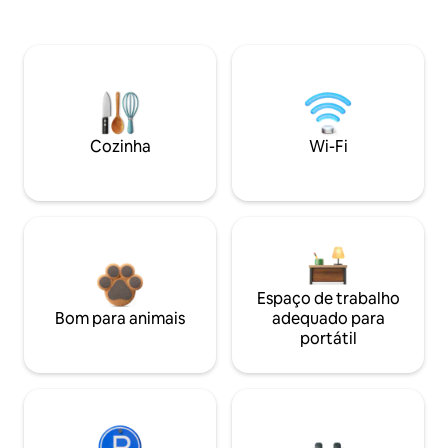
Cozinha
Wi-Fi
Espaço de trabalho
Bom para animais
adequado para
portátil