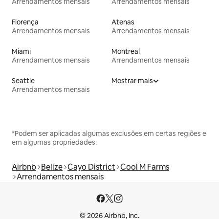
Arrendamentos mensais
Arrendamentos mensais
Florença
Atenas
Arrendamentos mensais
Arrendamentos mensais
Miami
Montreal
Arrendamentos mensais
Arrendamentos mensais
Seattle
Mostrar mais
Arrendamentos mensais
*Podem ser aplicadas algumas exclusões em certas regiões e
em algumas propriedades.
Airbnb
Belize
Cayo District
Cool M Farms
Arrendamentos mensais
© 2026 Airbnb, Inc.