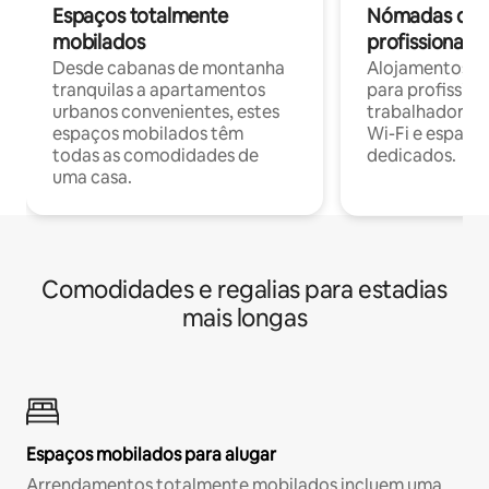
Espaços totalmente
Nómadas digit
mobilados
profissionais 
Desde cabanas de montanha
Alojamentos co
tranquilas a apartamentos
para profissio
urbanos convenientes, estes
trabalhadores
espaços mobilados têm
Wi-Fi e espaço
todas as comodidades de
dedicados.
uma casa.
Comodidades e regalias para estadias
mais longas
Espaços mobilados para alugar
Arrendamentos totalmente mobilados incluem uma