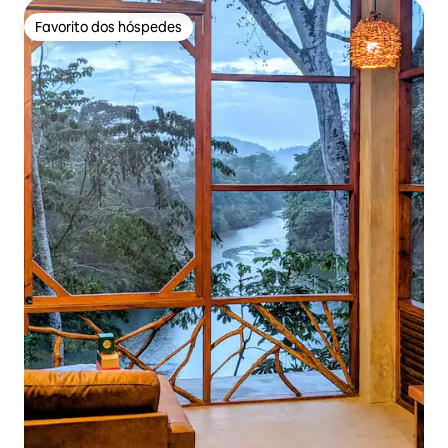
Favorito dos hóspedes
Favorito dos hóspedes