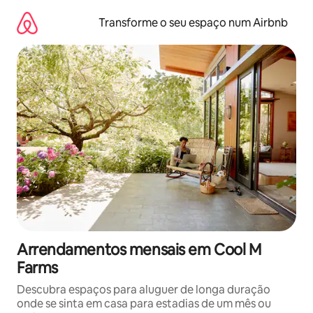
Saltar
para
Transforme o seu espaço num Airbnb
o
conteúdo
Arrendamentos mensais em Cool M
Farms
Descubra espaços para aluguer de longa duração
onde se sinta em casa para estadias de um mês ou