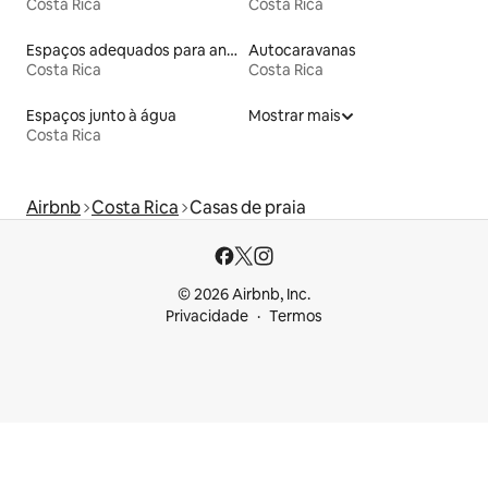
Costa Rica
Costa Rica
Espaços adequados para animais de estimação
Autocaravanas
Costa Rica
Costa Rica
Espaços junto à água
Mostrar mais
Costa Rica
Airbnb
Costa Rica
Casas de praia
© 2026 Airbnb, Inc.
Privacidade
Termos