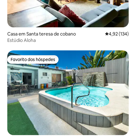
Casa em Santa teresa de cobano
Classificação 
4,92 (134)
Estúdio Aloha
Favorito dos hóspedes
Favorito dos hóspedes