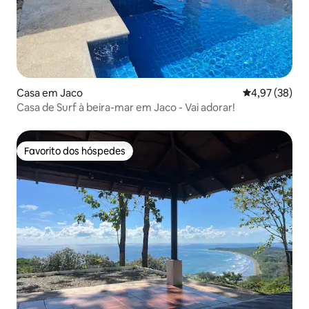
Casa em Jaco
Classificação
4,97 (38)
Casa de Surf à beira-mar em Jaco - Vai adorar!
Favorito dos hóspedes
Favorito dos hóspedes