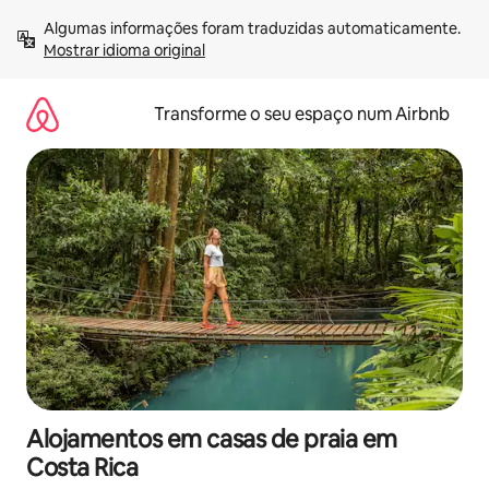
Saltar
Algumas informações foram traduzidas automaticamente. 
para
Mostrar idioma original
o
conteúdo
Transforme o seu espaço num Airbnb
Alojamentos em casas de praia em
Costa Rica