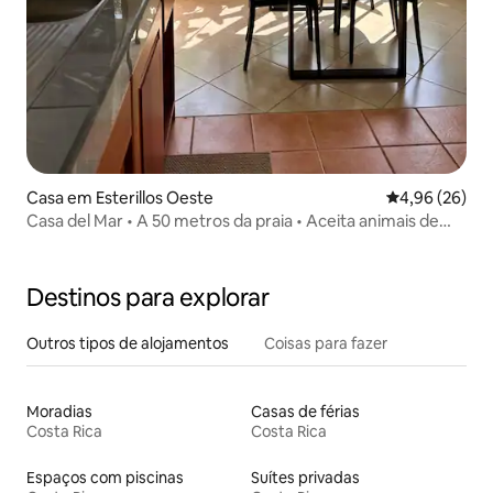
Casa em Esterillos Oeste
Classificação 
4,96 (26)
Casa del Mar • A 50 metros da praia • Aceita animais de
estimação
Destinos para explorar
Outros tipos de alojamentos
Coisas para fazer
Moradias
Casas de férias
Costa Rica
Costa Rica
Espaços com piscinas
Suítes privadas