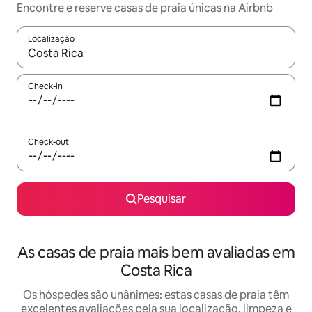
Encontre e reserve casas de praia únicas na Airbnb
Localização
Quando os resultados estiverem disponíveis, navegue com as te
Check-in
Check-out
Pesquisar
As casas de praia mais bem avaliadas em
Costa Rica
Os hóspedes são unânimes: estas casas de praia têm
excelentes avaliações pela sua localização, limpeza e