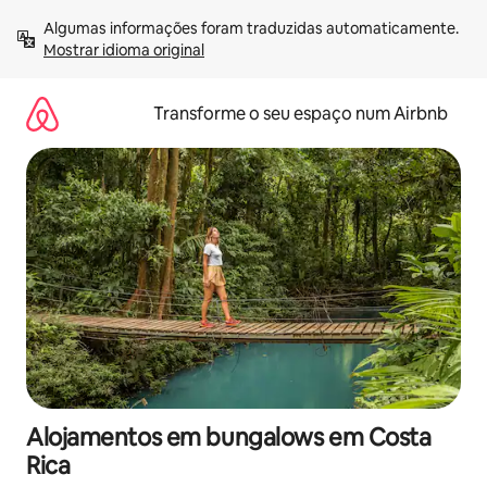
Saltar
Algumas informações foram traduzidas automaticamente. 
para
Mostrar idioma original
o
conteúdo
Transforme o seu espaço num Airbnb
Alojamentos em bungalows em Costa
Rica