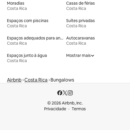
Moradias
Casas de férias
Costa Rica
Costa Rica
Espaços com piscinas
Suítes privadas
Costa Rica
Costa Rica
Espaços adequados para animais de estimação
Autocaravanas
Costa Rica
Costa Rica
Espaços junto à água
Mostrar mais
Costa Rica
Airbnb
Costa Rica
Bungalows
© 2026 Airbnb, Inc.
Privacidade
Termos