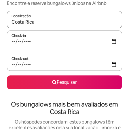
Encontre e reserve bungalows únicos na Airbnb
Localização
Quando os resultados estiverem disponíveis, navegue com as te
Check-in
Check-out
Pesquisar
Os bungalows mais bem avaliados em
Costa Rica
Os hóspedes concordam: estes bungalows têm
excelentes avaliações pela sua localização, limpeza e