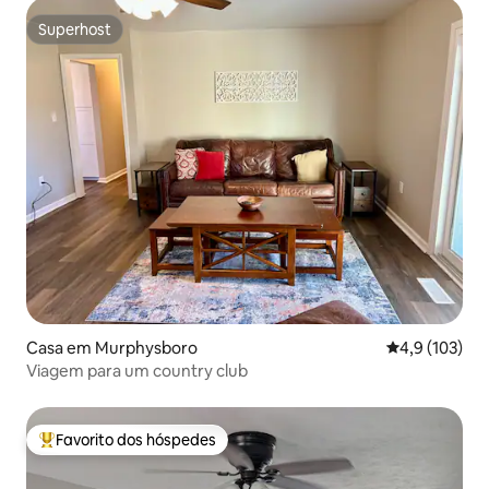
Superhost
Superhost
Casa em Murphysboro
Classificação
4,9 (103)
Viagem para um country club
Favorito dos hóspedes
Favoritos dos hóspedes mais apreciados