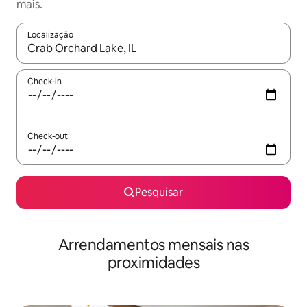
mais.
Localização
Quando os resultados estiverem disponíveis, navegue com as te
Check-in
Check-out
Pesquisar
Arrendamentos mensais nas
proximidades