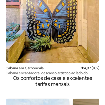
Cabana em Carbondale
Classificação 
4,97 (102)
Cabana encantadora: descanso artístico ao lado do
Os confortos de casa e excelentes
refúgio
tarifas mensais