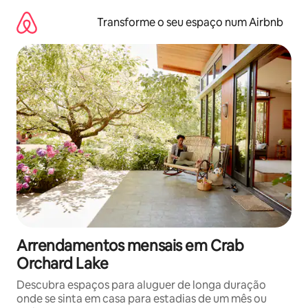
Saltar
para
Transforme o seu espaço num Airbnb
o
conteúdo
Arrendamentos mensais em Crab
Orchard Lake
Descubra espaços para aluguer de longa duração
onde se sinta em casa para estadias de um mês ou