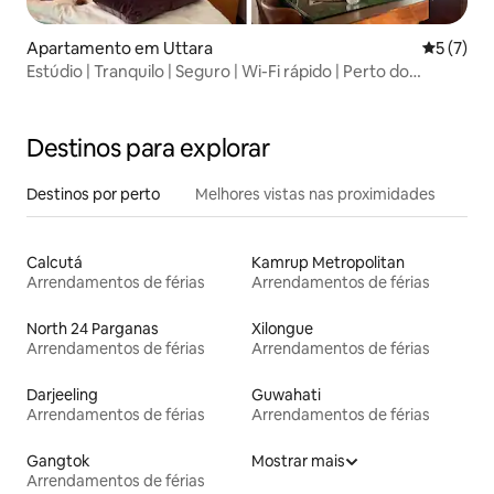
Apartamento em Uttara
Classific
5 (7)
Estúdio | Tranquilo | Seguro | Wi-Fi rápido | Perto do
aeroporto
Destinos para explorar
Destinos por perto
Melhores vistas nas proximidades
Calcutá
Kamrup Metropolitan
Arrendamentos de férias
Arrendamentos de férias
North 24 Parganas
Xilongue
Arrendamentos de férias
Arrendamentos de férias
Darjeeling
Guwahati
Arrendamentos de férias
Arrendamentos de férias
Gangtok
Mostrar mais
Arrendamentos de férias