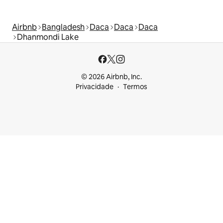
Airbnb
Bangladesh
Daca
Daca
Daca
Dhanmondi Lake
© 2026 Airbnb, Inc.
Privacidade
Termos