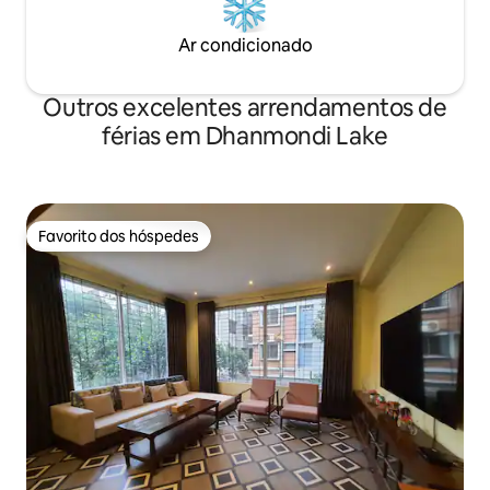
Ar condicionado
Outros excelentes arrendamentos de
férias em Dhanmondi Lake
Favorito dos hóspedes
Favorito dos hóspedes