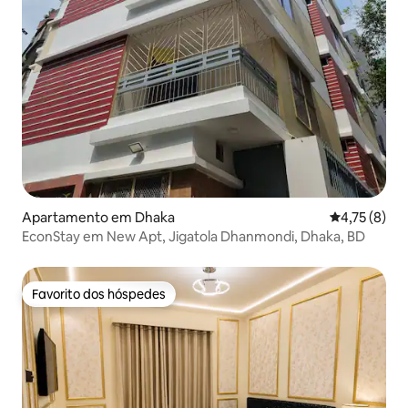
Apartamento em Dhaka
Classificaçã
4,75 (8)
EconStay em New Apt, Jigatola Dhanmondi, Dhaka, BD
Favorito dos hóspedes
Favorito dos hóspedes