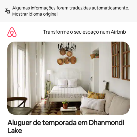
Saltar
Algumas informações foram traduzidas automaticamente. 
para
Mostrar idioma original
o
conteúdo
Transforme o seu espaço num Airbnb
Aluguer de temporada em Dhanmondi
Lake