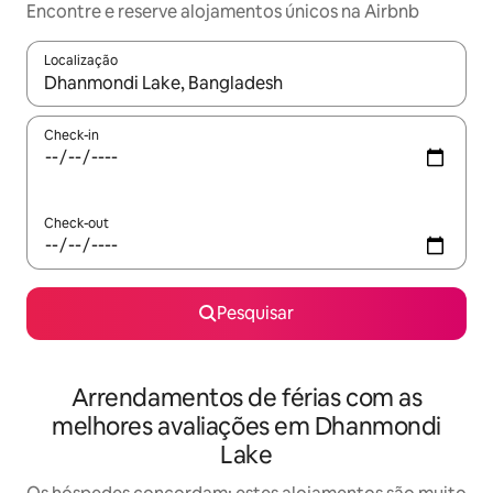
Encontre e reserve alojamentos únicos na Airbnb
Localização
Quando os resultados estiverem disponíveis, navegue com as te
Check-in
Check-out
Pesquisar
Arrendamentos de férias com as
melhores avaliações em Dhanmondi
Lake