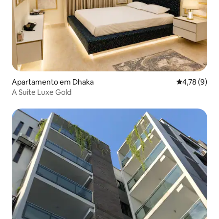
Apartamento em Dhaka
Classificaçã
4,78 (9)
A Suite Luxe Gold