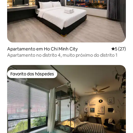
Apartamento em Ho Chi Minh City
Classifica
5 (27)
Apartamento no distrito 4, muito próximo do distrito 1
Favorito dos hóspedes
Favorito dos hóspedes