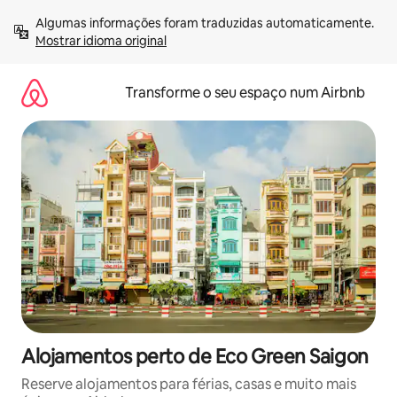
Saltar
Algumas informações foram traduzidas automaticamente. 
para
Mostrar idioma original
o
conteúdo
Transforme o seu espaço num Airbnb
Alojamentos perto de Eco Green Saigon
Reserve alojamentos para férias, casas e muito mais