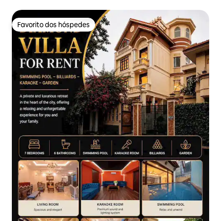
cidade
Favorito dos hóspedes
Favorito dos hóspedes