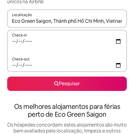
únicos na Airbnb
Localização
Quando os resultados estiverem disponíveis, navegue com as te
Check-in
Check-out
Pesquisar
Os melhores alojamentos para férias
perto de Eco Green Saigon
Os hóspedes concordam: estes alojamentos são muito
bem avaliados pela localização, limpeza e outros