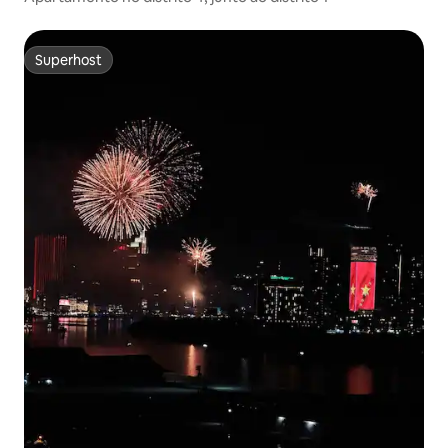
Superhost
Superhost