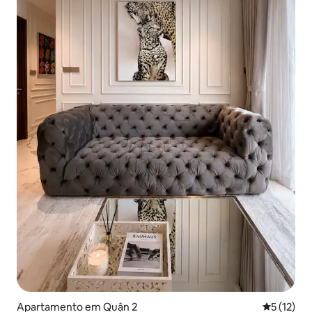
Apartamento em Quận 2
Classifica
5 (12)