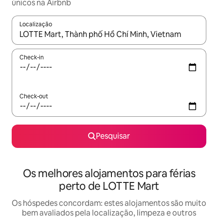
únicos na Airbnb
Localização
Quando os resultados estiverem disponíveis, navegue com as te
Check-in
Check-out
Pesquisar
Os melhores alojamentos para férias
perto de LOTTE Mart
Os hóspedes concordam: estes alojamentos são muito
bem avaliados pela localização, limpeza e outros