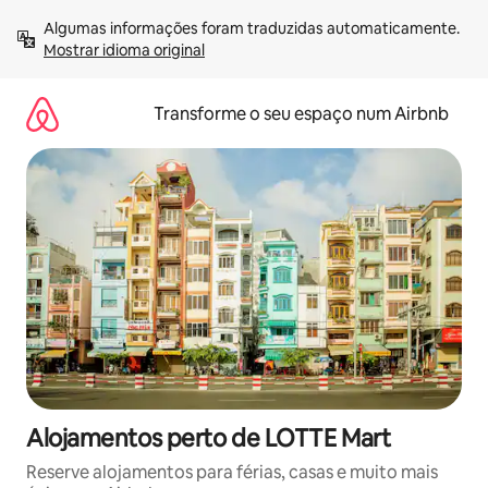
Saltar
Algumas informações foram traduzidas automaticamente. 
para
Mostrar idioma original
o
conteúdo
Transforme o seu espaço num Airbnb
Alojamentos perto de LOTTE Mart
Reserve alojamentos para férias, casas e muito mais