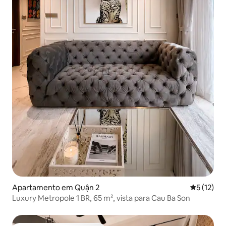
Apartamento em Quận 2
Classifica
5 (12)
Luxury Metropole 1 BR, 65 m², vista para Cau Ba Son