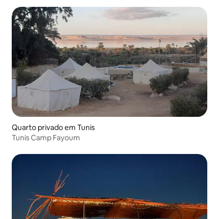
Quarto privado em Tunis
Tunis Camp Fayoum