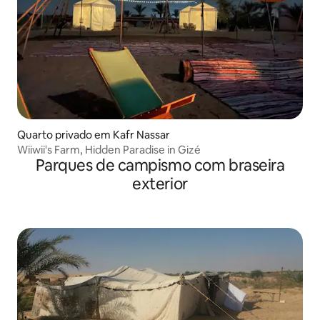
Quarto privado em Kafr Nassar
Wiiwii's Farm, Hidden Paradise in Gizé
Parques de campismo com braseira
exterior