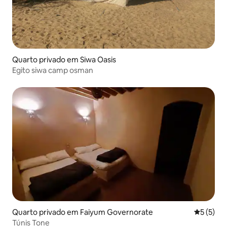
Quarto privado em Siwa Oasis
Egito siwa camp osman
Quarto privado em Faiyum Governorate
Classific
5 (5)
Túnis Tone