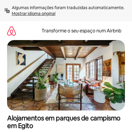
Saltar
Algumas informações foram traduzidas automaticamente. 
para
Mostrar idioma original
o
conteúdo
Transforme o seu espaço num Airbnb
Alojamentos em parques de campismo
em Egito