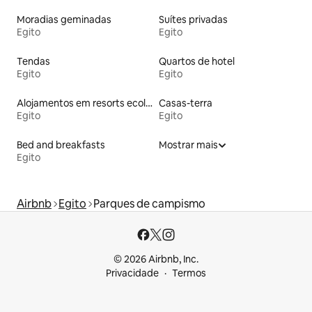
Moradias geminadas
Suítes privadas
Egito
Egito
Tendas
Quartos de hotel
Egito
Egito
Alojamentos em resorts ecológicos
Casas-terra
Egito
Egito
Bed and breakfasts
Mostrar mais
Egito
Airbnb
Egito
Parques de campismo
© 2026 Airbnb, Inc.
Privacidade
Termos