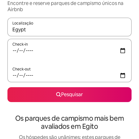
Encontre e reserve parques de campismo únicos na
Airbnb
Localização
Quando os resultados estiverem disponíveis, navegue com as te
Check-in
Check-out
Pesquisar
Os parques de campismo mais bem
avaliados em Egito
Os hóspedes são unânimes: estes parques de