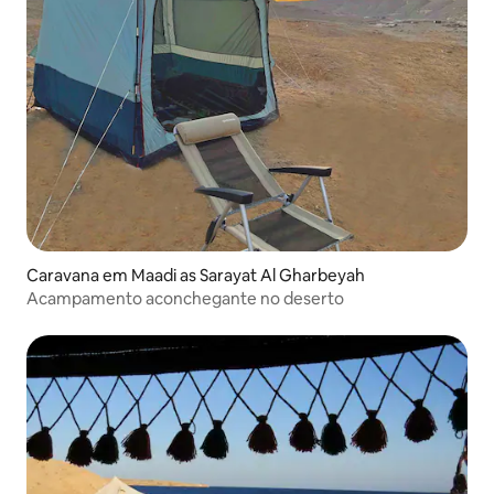
Caravana em Maadi as Sarayat Al Gharbeyah
Acampamento aconchegante no deserto