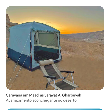
Caravana em Maadi as Sarayat Al Gharbeyah
Acampamento aconchegante no deserto