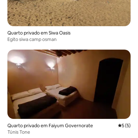
Quarto privado em Siwa Oasis
Egito siwa camp osman
Quarto privado em Faiyum Governorate
Classific
5 (5)
Túnis Tone