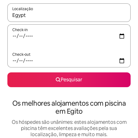
Localização
Quando os resultados estiverem disponíveis, navegue com as te
Check-in
Check-out
Pesquisar
Os melhores alojamentos com piscina
em Egito
Os hóspedes são unânimes: estes alojamentos com
piscina têm excelentes avaliações pela sua
localização, limpeza e muito mais.