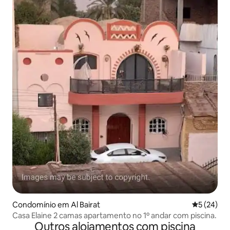
Condomínio em Al Bairat
Classifica
5 (24)
Casa Elaine 2 camas apartamento no 1º andar com piscina.
Outros alojamentos com piscina