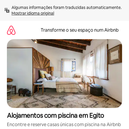
Saltar
Algumas informações foram traduzidas automaticamente. 
para
Mostrar idioma original
o
conteúdo
Transforme o seu espaço num Airbnb
Alojamentos com piscina em Egito
Encontre e reserve casas únicas com piscina na Airbnb