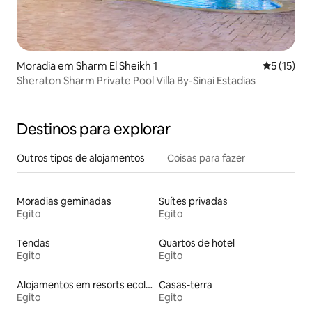
Moradia em Sharm El Sheikh 1
Classifica
5 (15)
Sheraton Sharm Private Pool Villa By-Sinai Estadias
Destinos para explorar
Outros tipos de alojamentos
Coisas para fazer
Moradias geminadas
Suítes privadas
Egito
Egito
Tendas
Quartos de hotel
Egito
Egito
Alojamentos em resorts ecológicos
Casas-terra
Egito
Egito