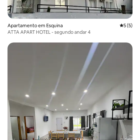
Apartamento em Esquina
Classific
5 (5)
ATTA APART HOTEL - segundo andar 4