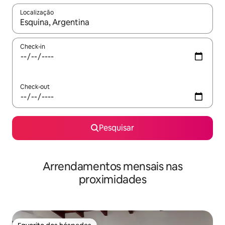
Localização
Quando os resultados estiverem disponíveis, navegue com as te
Check-in
Check-out
Pesquisar
Arrendamentos mensais nas
proximidades