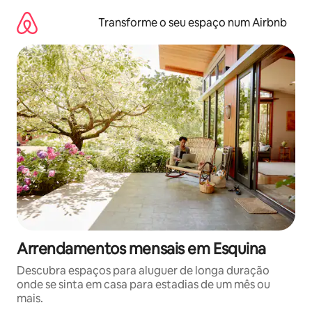
Saltar
para
Transforme o seu espaço num Airbnb
o
conteúdo
Arrendamentos mensais em Esquina
Descubra espaços para aluguer de longa duração
onde se sinta em casa para estadias de um mês ou
mais.