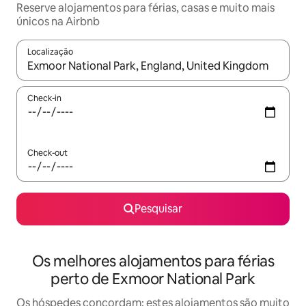
Reserve alojamentos para férias, casas e muito mais
únicos na Airbnb
Localização
Quando os resultados estiverem disponíveis, navegue com as te
Check-in
Check-out
Pesquisar
Os melhores alojamentos para férias
perto de Exmoor National Park
Os hóspedes concordam: estes alojamentos são muito