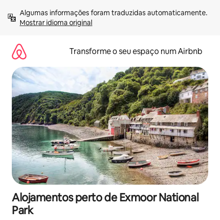
Saltar
Algumas informações foram traduzidas automaticamente. 
para
Mostrar idioma original
o
conteúdo
Transforme o seu espaço num Airbnb
Alojamentos perto de Exmoor National
Park