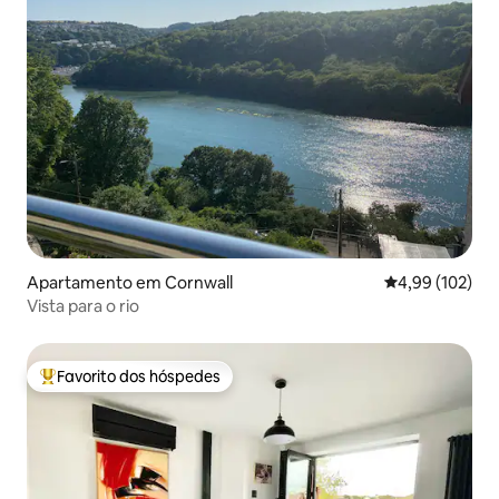
Apartamento em Cornwall
Classificação 
4,99 (102)
Vista para o rio
Favorito dos hóspedes
Favoritos dos hóspedes mais apreciados