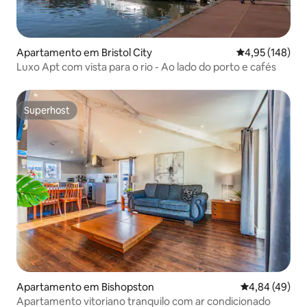
Apartamento em Bristol City
Classificação 
4,95 (148)
Luxo Apt com vista para o rio - Ao lado do porto e cafés
Superhost
Superhost
Apartamento em Bishopston
Classificação 
4,84 (49)
Apartamento vitoriano tranquilo com ar condicionado