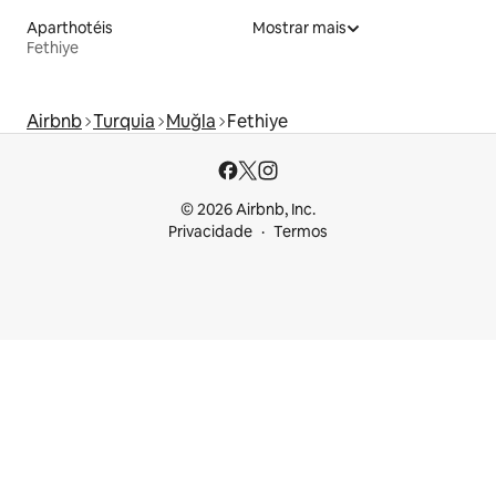
Aparthotéis
Mostrar mais
Fethiye
Airbnb
Turquia
Muğla
Fethiye
© 2026 Airbnb, Inc.
Privacidade
Termos