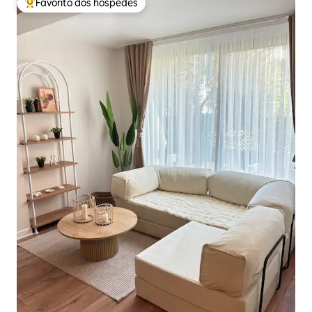
Favorito dos hóspedes
Favoritos dos hóspedes mais apreciados