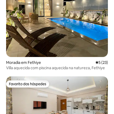
Moradia em Fethiye
Classifica
5 (23)
Villa aquecida com piscina aquecida na natureza, Fethiye
Favorito dos hóspedes
Favorito dos hóspedes