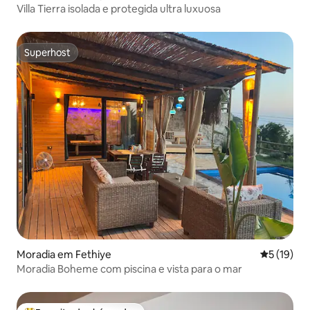
Villa Tierra isolada e protegida ultra luxuosa
Superhost
Superhost
Moradia em Fethiye
Classifica
5 (19)
Moradia Boheme com piscina e vista para o mar