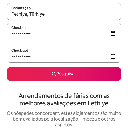
Localização
Quando os resultados estiverem disponíveis, navegue com as te
Check-in
Check-out
Pesquisar
Arrendamentos de férias com as
melhores avaliações em Fethiye
Os hóspedes concordam: estes alojamentos são muito
bem avaliados pela localização, limpeza e outros
aspetos.