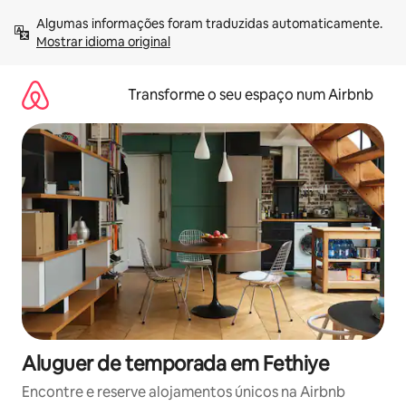
Saltar
Algumas informações foram traduzidas automaticamente. 
para
Mostrar idioma original
o
conteúdo
Transforme o seu espaço num Airbnb
Aluguer de temporada em Fethiye
Encontre e reserve alojamentos únicos na Airbnb