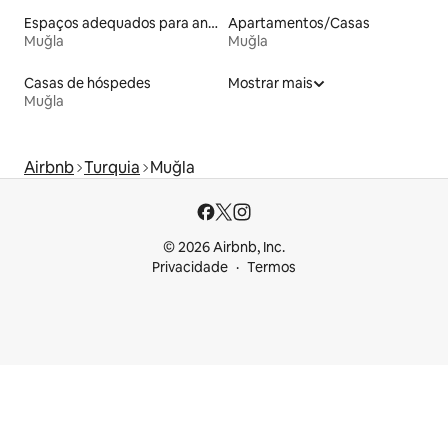
Espaços adequados para animais de estimação
Apartamentos/Casas
Muğla
Muğla
Casas de hóspedes
Mostrar mais
Muğla
Airbnb
Turquia
Muğla
© 2026 Airbnb, Inc.
Privacidade
Termos