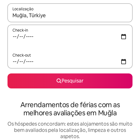
Localização
Quando os resultados estiverem disponíveis, navegue com as te
Check-in
Check-out
Pesquisar
Arrendamentos de férias com as
melhores avaliações em Muğla
Os hóspedes concordam: estes alojamentos são muito
bem avaliados pela localização, limpeza e outros
aspetos.