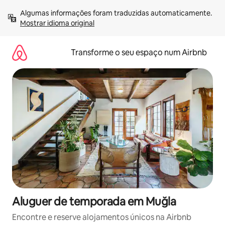
Saltar
Algumas informações foram traduzidas automaticamente. 
para
Mostrar idioma original
o
conteúdo
Transforme o seu espaço num Airbnb
Aluguer de temporada em Muğla
Encontre e reserve alojamentos únicos na Airbnb