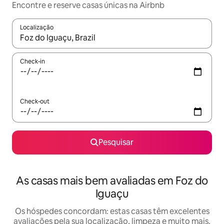
Encontre e reserve casas únicas na Airbnb
Localização
Quando os resultados estiverem disponíveis, navegue com as te
Check-in
Check-out
Pesquisar
As casas mais bem avaliadas em Foz do
Iguaçu
Os hóspedes concordam: estas casas têm excelentes
avaliações pela sua localização, limpeza e muito mais.