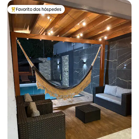
Favorito dos hóspedes
Favoritos dos hóspedes mais apreciados