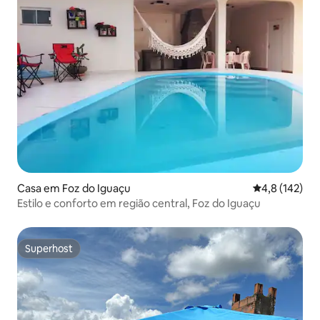
Casa em Foz do Iguaçu
Classificação
4,8 (142)
Estilo e conforto em região central, Foz do Iguaçu
Superhost
Superhost