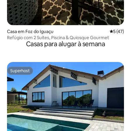
Casa em Foz do Iguaçu
Classifica
5 (47)
Refúgio com 2 Suítes, Piscina & Quiosque Gourmet
Casas para alugar à semana
Superhost
Superhost