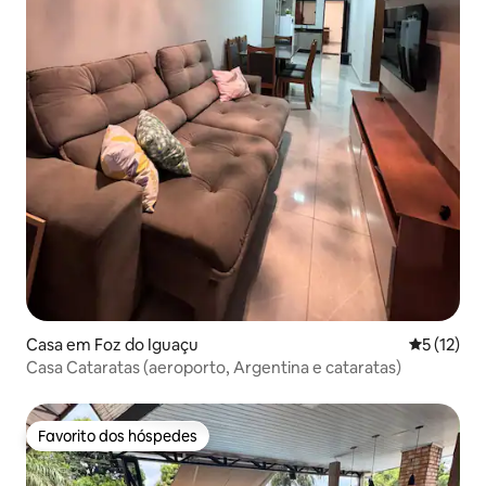
Casa em Foz do Iguaçu
Classifica
5 (12)
Casa Cataratas (aeroporto, Argentina e cataratas)
Favorito dos hóspedes
Favorito dos hóspedes