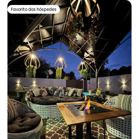
Favorito dos hóspedes
Favorito dos hóspedes