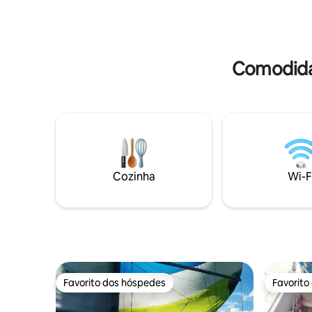
Comodidad
Cozinha
Wi-F
Favorito dos hóspedes
Favorito
Favorito dos hóspedes
Favorito