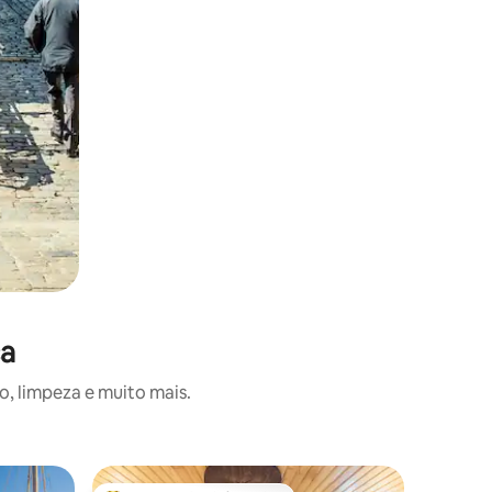
ça
, limpeza e muito mais.
Barco