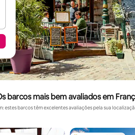
s barcos mais bem avaliados em Fran
 estes barcos têm excelentes avaliações pela sua localização