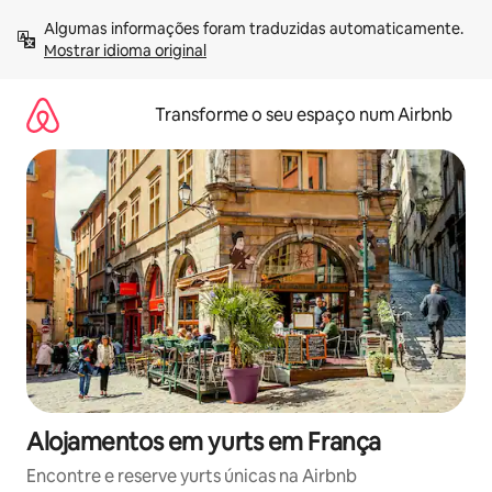
Saltar
Algumas informações foram traduzidas automaticamente. 
para
Mostrar idioma original
o
conteúdo
Transforme o seu espaço num Airbnb
Alojamentos em yurts em França
Encontre e reserve yurts únicas na Airbnb