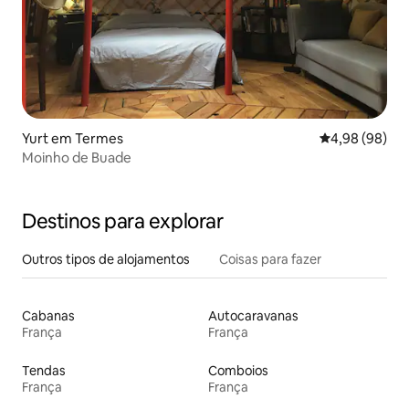
Yurt em Termes
Classificação 
4,98 (98)
Moinho de Buade
Destinos para explorar
Outros tipos de alojamentos
Coisas para fazer
Cabanas
Autocaravanas
França
França
Tendas
Comboios
França
França