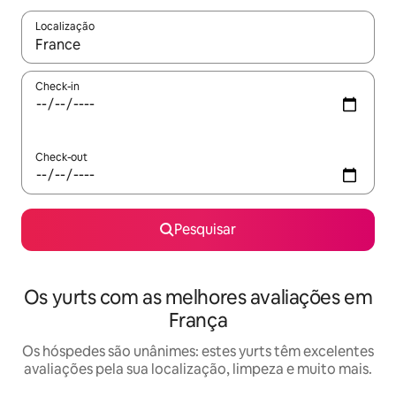
Localização
Quando os resultados estiverem disponíveis, navegue com as te
Check-in
Check-out
Pesquisar
Os yurts com as melhores avaliações em
França
Os hóspedes são unânimes: estes yurts têm excelentes
avaliações pela sua localização, limpeza e muito mais.