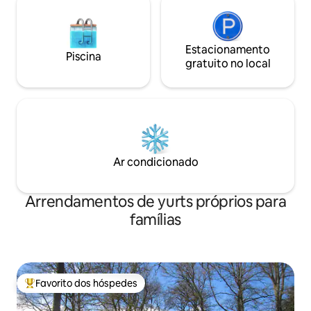
Estacionamento
Piscina
gratuito no local
Ar condicionado
Arrendamentos de yurts próprios para
famílias
Favorito dos hóspedes
Favoritos dos hóspedes mais apreciados