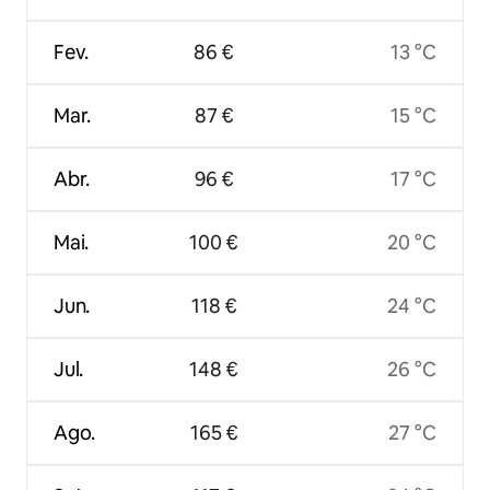
Fev.
86 €
13 °C
Mar.
87 €
15 °C
Abr.
96 €
17 °C
Mai.
100 €
20 °C
Jun.
118 €
24 °C
Jul.
148 €
26 °C
Ago.
165 €
27 °C