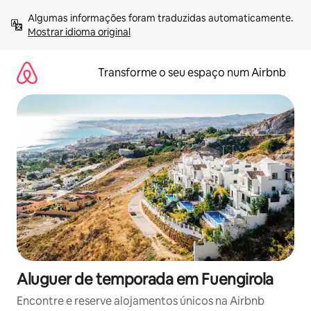
Saltar
Algumas informações foram traduzidas automaticamente. 
para
Mostrar idioma original
o
conteúdo
Transforme o seu espaço num Airbnb
Aluguer de temporada em Fuengirola
Encontre e reserve alojamentos únicos na Airbnb