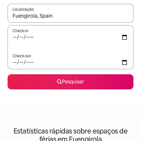
Localização
Quando os resultados estiverem disponíveis, navegue com as te
Check-in
Check-out
Pesquisar
Estatísticas rápidas sobre espaços de
férias em Fuengirola