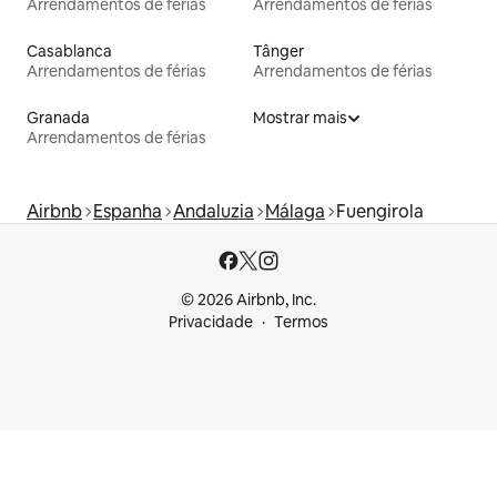
Arrendamentos de férias
Arrendamentos de férias
Casablanca
Tânger
Arrendamentos de férias
Arrendamentos de férias
Granada
Mostrar mais
Arrendamentos de férias
Airbnb
Espanha
Andaluzia
Málaga
Fuengirola
© 2026 Airbnb, Inc.
Privacidade
Termos