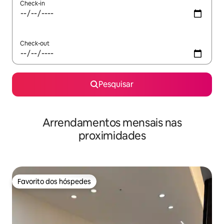
Check-in
Check-out
Pesquisar
Arrendamentos mensais nas
proximidades
Favorito dos hóspedes
Favorito dos hóspedes