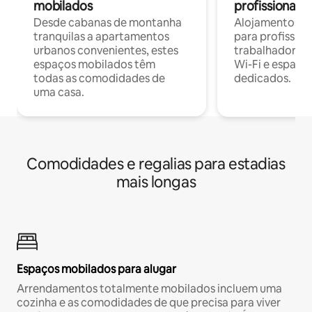
mobilados
profissionais 
Desde cabanas de montanha
Alojamentos co
tranquilas a apartamentos
para profissio
urbanos convenientes, estes
trabalhadores
espaços mobilados têm
Wi-Fi e espaço
todas as comodidades de
dedicados.
uma casa.
Comodidades e regalias para estadias
mais longas
Espaços mobilados para alugar
Arrendamentos totalmente mobilados incluem uma
cozinha e as comodidades de que precisa para viver