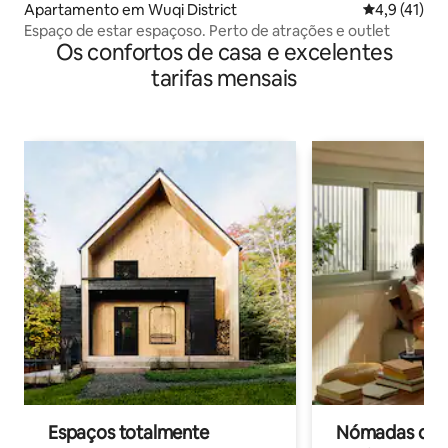
Apartamento em Wuqi District
Classificaçã
4,9 (41)
Espaço de estar espaçoso. Perto de atrações e outlet
Os confortos de casa e excelentes
tarifas mensais
Espaços totalmente
Nómadas digit