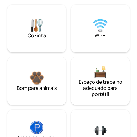
Cozinha
Wi-Fi
Espaço de trabalho
Bom para animais
adequado para
portátil