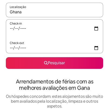
Localização
Quando os resultados estiverem disponíveis, navegue com as te
Check-in
Check-out
Pesquisar
Arrendamentos de férias com as
melhores avaliações em Gana
Os hóspedes concordam: estes alojamentos são muito
bem avaliados pela localização, limpeza e outros
aspetos.