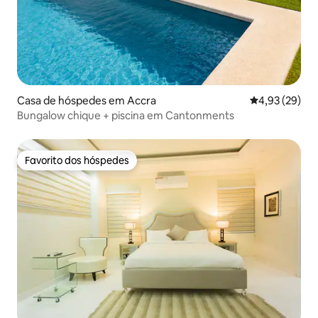
Casa de hóspedes em Accra
Classificação
4,93 (29)
Bungalow chique + piscina em Cantonments
Favorito dos hóspedes
Favorito dos hóspedes