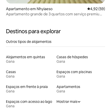
Apartamento em Nhyiaeso
Classificação
4,92 (59)
Apartamento grande de 3 quartos com serviço premium
em Kumasi
Destinos para explorar
Outros tipos de alojamentos
Alojamentos em quintas
Casas de hóspedes
Gana
Gana
Casas
Espaços com piscinas
Gana
Gana
Espaços em frente à praia
Apartamentos
Gana
Gana
Espaços com acesso ao lago
Mostrar mais
Gana