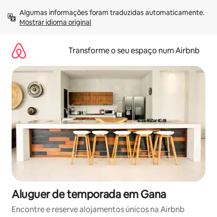
Saltar
Algumas informações foram traduzidas automaticamente. 
para
Mostrar idioma original
o
conteúdo
Transforme o seu espaço num Airbnb
Aluguer de temporada em Gana
Encontre e reserve alojamentos únicos na Airbnb