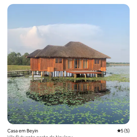
Casa em Beyin
Classific
5 (5)