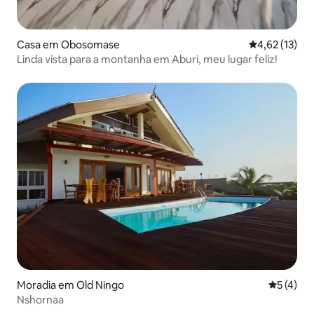
Casa em Obosomase
Classificação
4,62 (13)
Linda vista para a montanha em Aburi, meu lugar feliz!
Moradia em Old Ningo
Classific
5 (4)
Nshornaa