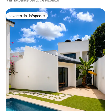
Vila flutuante perto de Nzulezu
Favorito dos hóspedes
Favorito dos hóspedes