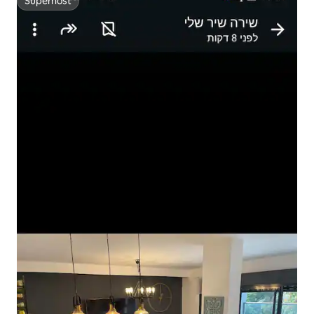
Superhost
Superhost