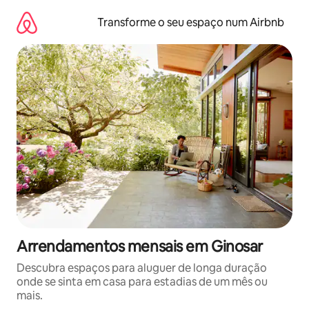
Saltar
para
Transforme o seu espaço num Airbnb
o
conteúdo
Arrendamentos mensais em Ginosar
Descubra espaços para aluguer de longa duração
onde se sinta em casa para estadias de um mês ou
mais.