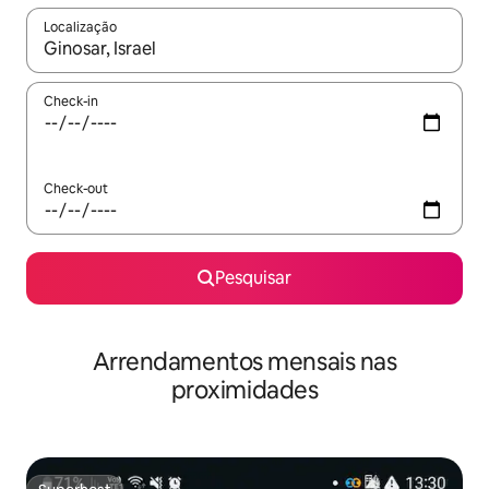
Localização
Quando os resultados estiverem disponíveis, navegue com as te
Check-in
Check-out
Pesquisar
Arrendamentos mensais nas
proximidades