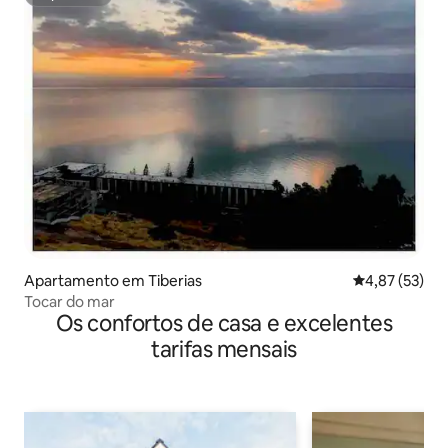
Superhost
Apartamento em Tiberias
Classificação
4,87 (53)
Tocar do mar
Os confortos de casa e excelentes
tarifas mensais