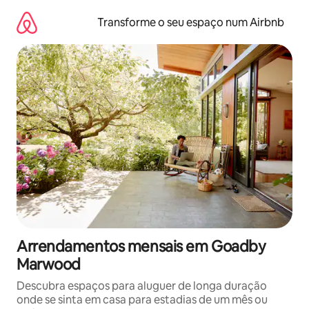
Saltar
para
Transforme o seu espaço num Airbnb
o
conteúdo
Arrendamentos mensais em Goadby
Marwood
Descubra espaços para aluguer de longa duração
onde se sinta em casa para estadias de um mês ou