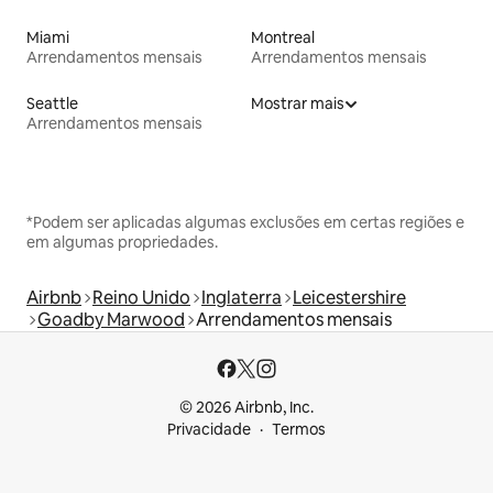
Miami
Montreal
Arrendamentos mensais
Arrendamentos mensais
Seattle
Mostrar mais
Arrendamentos mensais
*Podem ser aplicadas algumas exclusões em certas regiões e
em algumas propriedades.
Airbnb
Reino Unido
Inglaterra
Leicestershire
Goadby Marwood
Arrendamentos mensais
© 2026 Airbnb, Inc.
Privacidade
Termos