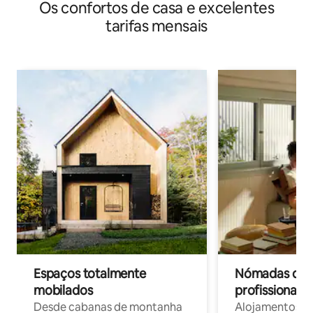
Os confortos de casa e excelentes
tarifas mensais
Espaços totalmente
Nómadas digit
mobilados
profissionais 
Desde cabanas de montanha
Alojamentos co