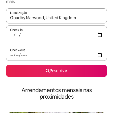
mais.
Localização
Quando os resultados estiverem disponíveis, navegue com as te
Check-in
Check-out
Pesquisar
Arrendamentos mensais nas
proximidades