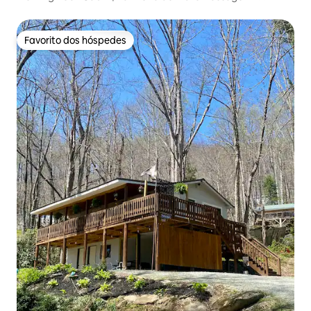
Acesso ao lago e ao rio
Favorito dos hóspedes
Favorito dos hóspedes