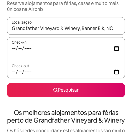
Reserve alojamentos para férias, casas e muito mais
únicos na Airbnb
Localização
Quando os resultados estiverem disponíveis, navegue com as te
Check-in
Check-out
Pesquisar
Os melhores alojamentos para férias
perto de Grandfather Vineyard & Winery
Os hóspedes concordam: estes alojamentos são muito