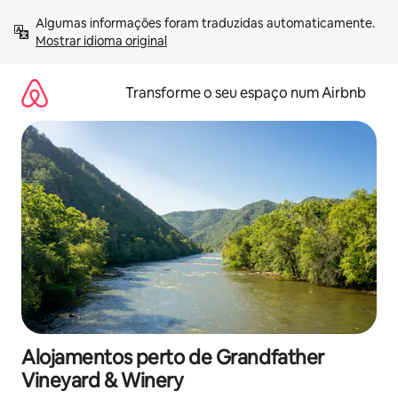
Saltar
Algumas informações foram traduzidas automaticamente. 
para
Mostrar idioma original
o
conteúdo
Transforme o seu espaço num Airbnb
Alojamentos perto de Grandfather
Vineyard & Winery