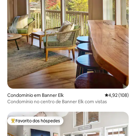
Condomínio em Banner Elk
Classificação 
4,92 (108)
Condomínio no centro de Banner Elk com vistas
Favorito dos hóspedes
Favoritos dos hóspedes mais apreciados