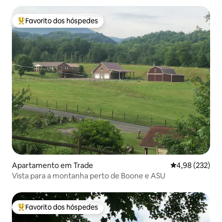
Favorito dos hóspedes
Favoritos dos hóspedes mais apreciados
Apartamento em Trade
Classificação m
4,98 (232)
Vista para a montanha perto de Boone e ASU
Favorito dos hóspedes
Favoritos dos hóspedes mais apreciados