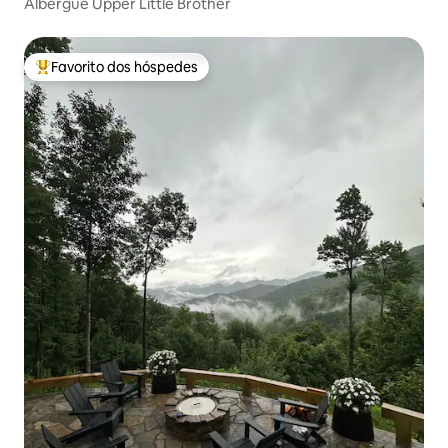
Albergue Upper Little Brother
Favorito dos hóspedes
Favoritos dos hóspedes mais apreciados