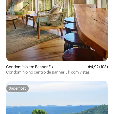
Condomínio em Banner Elk
Classificação 
4,92 (108)
Condomínio no centro de Banner Elk com vistas
Superhost
Superhost