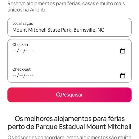
Reserve alojamentos para férias, casas e muito mais
únicos na Airbnb
Localização
Quando os resultados estiverem disponíveis, navegue com as te
Check-in
Check-out
Pesquisar
Os melhores alojamentos para férias
perto de Parque Estadual Mount Mitchell
Os hóspedes concordam: estes alojamentos são muito