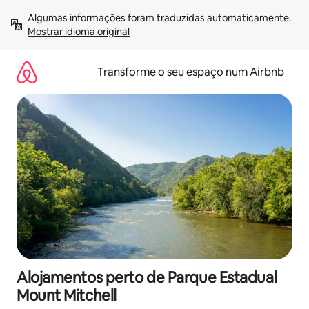
Saltar
Algumas informações foram traduzidas automaticamente. 
para
Mostrar idioma original
o
conteúdo
Transforme o seu espaço num Airbnb
Alojamentos perto de Parque Estadual
Mount Mitchell