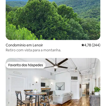
Condomínio em Lenoir
Classificação m
4,78 (244)
Retiro com vista para a montanha.
Favorito dos hóspedes
Favorito dos hóspedes