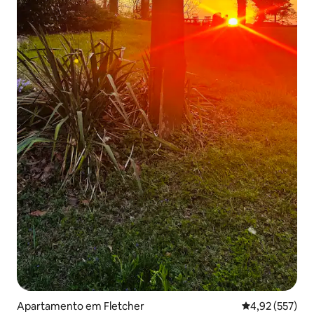
Apartamento em Fletcher
Classificação 
4,92 (557)