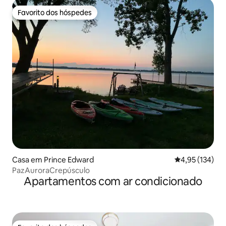
Favorito dos hóspedes
Favorito dos hóspedes
Casa em Prince Edward
Classificação 
4,95 (134)
PazAuroraCrepúsculo
Apartamentos com ar condicionado