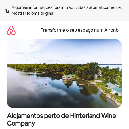
Saltar
Algumas informações foram traduzidas automaticamente. 
para
Mostrar idioma original
o
conteúdo
Transforme o seu espaço num Airbnb
Alojamentos perto de Hinterland Wine
Company