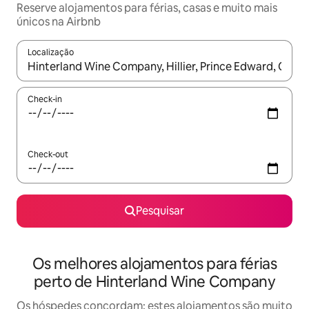
Reserve alojamentos para férias, casas e muito mais
únicos na Airbnb
Localização
Quando os resultados estiverem disponíveis, navegue com as te
Check-in
Check-out
Pesquisar
Os melhores alojamentos para férias
perto de Hinterland Wine Company
Os hóspedes concordam: estes alojamentos são muito