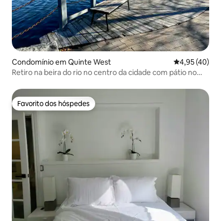
Condomínio em Quinte West
Classificação
4,95 (40)
Retiro na beira do rio no centro da cidade com pátio no
terraço
Favorito dos hóspedes
Favorito dos hóspedes